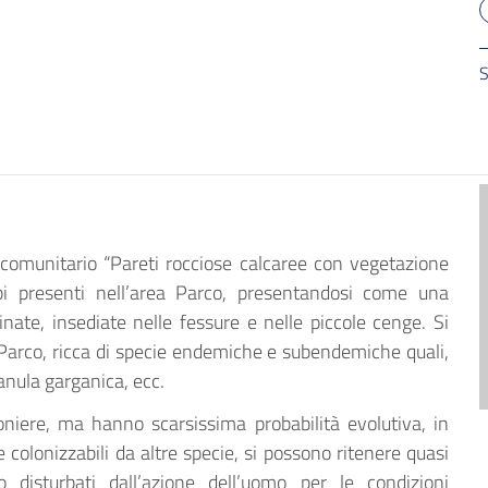
S
e comunitario “Pareti rocciose calcaree con vegetazione
pi presenti nell’area Parco, presentandosi come una
nate, insediate nelle fessure e nelle piccole cenge. Si
l Parco, ricca di specie endemiche e subendemiche quali,
anula garganica, ecc.
niere, ma hanno scarsissima probabilità evolutiva, in
colonizzabili da altre specie, si possono ritenere quasi
disturbati dall’azione dell’uomo per le condizioni