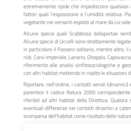
estremamente ripide che impediscono qualsiasi a
fattori quali l’esposizione e l’umidità relativa. 
vegetante nei versanti esposti al mare da cui sal
Alcune specie quali Scabbiosa dallaportae sembr
Alcune specie di Uccelli sono strettamente legate a
in particolare il Passero solitario, mentre altre, l
nidi, Corvi imperiale, Lanario, Gheppio, Capovacca
riferimento alle analisi sinfitosociologiche e geo
con altri habitat mettendo in risalto le situazioni
Riportare, nell’ordine, i contatti seriali (dinamici
parentesi il codice Natura 2000 corrispondente
riferibili ad altri habitat della Direttiva. Qualora
eventuali differenze nei contatti dinamici e caten
scomparsa dell’habitat come risultato delle natur