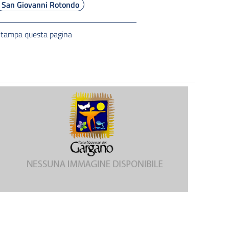
San Giovanni Rotondo
tampa questa pagina