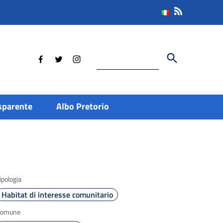
Cerca
sparente
Albo Pretorio
ipologia
Habitat di interesse comunitario
Comune