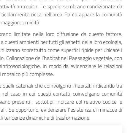
ttività antropica. Le specie sembrano condizionate da
Particolarmente ricca nell’area Parco appare la comunità
e maggiore umidità.
ano limitate nella loro diffusione da questo fattore.
 questi ambienti per tutti gli aspetti della loro ecologia,
i utilizzano soprattutto come superfici ripide per ubicare i
io. Collocazione dell’habitat nel Paesaggio vegetale, con
sinfitosociologiche, in modo da evidenziare le relazioni
 di mosaico più complesse.
) e quelli catenali che coinvolgono l’habitat, indicando tra
 nel caso in cui questi contatti coinvolgano comunità
 siano presenti i sottotipi, indicare col relativo codice le
ali. Se opportuno, evidenziare l’esistenza di minacce di
ali tendenze dinamiche di trasformazione.