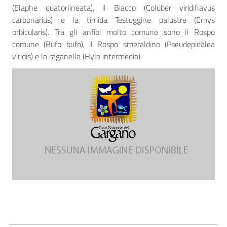
(Elaphe quatorlineata), il Biacco (Coluber viridiflavus
carbonarius) e la timida Testuggine palustre (Emys
orbicularis). Tra gli anfibi molto comune sono il Rospo
comune (Bufo bufo), il Rospo smeraldino (Pseudepidalea
viridis) e la raganella (Hyla intermedia).