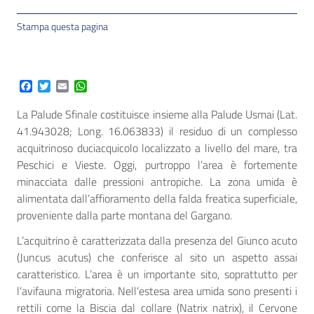
Stampa questa pagina
Facebook
Twitter
Email
WhatsApp
La Palude Sfinale costituisce insieme alla Palude Usmai (Lat.
41.943028; Long. 16.063833) il residuo di un complesso
acquitrinoso duciacquicolo localizzato a livello del mare, tra
Peschici e Vieste. Oggi, purtroppo l’area è fortemente
minacciata dalle pressioni antropiche. La zona umida è
alimentata dall’affioramento della falda freatica superficiale,
proveniente dalla parte montana del Gargano.
L’acquitrino è caratterizzata dalla presenza del Giunco acuto
(Juncus acutus) che conferisce al sito un aspetto assai
caratteristico. L’area è un importante sito, soprattutto per
l’avifauna migratoria. Nell’estesa area umida sono presenti i
rettili come la Biscia dal collare (Natrix natrix), il Cervone