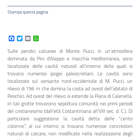
Stampa questa pagina
Facebook
Twitter
Email
WhatsApp
Sulle pendici calcaree di Monte Pucci, in un’atmosfera
dominata da Pini d’Aleppo e macchia mediterranea, sono
localizzate delle cavità naturali all’interno delle quali si
trovano numerosi ipogei paleocristiani. Le cavità sono
localizzate sul versante nord-occidentale di M. Pucci, un
rilievo di 196 m che domina la costa ad ovest dell’abitato di
Peschici. Ad ovest del rilievo si estende la Piana di Calenella.
In tali grotte trovarono sepoltura comunità nei primi periodi
del cristianesimo (dall’età Costantiniana all’VIII sec. d. C.). Di
particolare suggestione la cavità detta delle “cento
colonne”, al cui interno si trovano numerose concrezioni
naturali di calcare, non modificate nella realizzazione degli