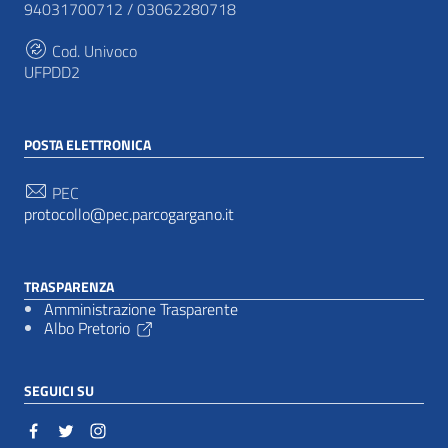
94031700712 / 03062280718
Cod. Univoco
UFPDD2
POSTA ELETTRONICA
PEC
protocollo@pec.parcogargano.it
TRASPARENZA
Amministrazione Trasparente
Albo Pretorio
SEGUICI SU