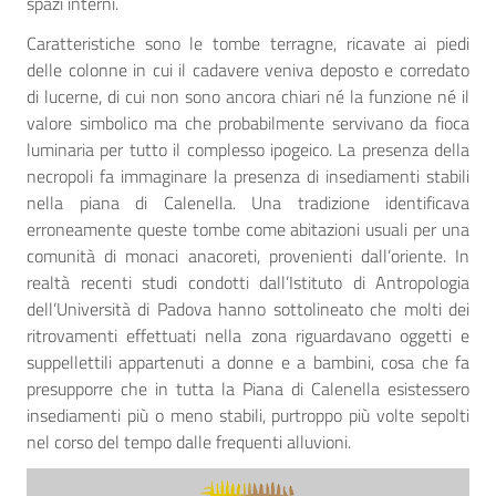
spazi interni.
Caratteristiche sono le tombe terragne, ricavate ai piedi
delle colonne in cui il cadavere veniva deposto e corredato
di lucerne, di cui non sono ancora chiari né la funzione né il
valore simbolico ma che probabilmente servivano da fioca
luminaria per tutto il complesso ipogeico. La presenza della
necropoli fa immaginare la presenza di insediamenti stabili
nella piana di Calenella. Una tradizione identificava
erroneamente queste tombe come abitazioni usuali per una
comunità di monaci anacoreti, provenienti dall’oriente. In
realtà recenti studi condotti dall’Istituto di Antropologia
dell’Università di Padova hanno sottolineato che molti dei
ritrovamenti effettuati nella zona riguardavano oggetti e
suppellettili appartenuti a donne e a bambini, cosa che fa
presupporre che in tutta la Piana di Calenella esistessero
insediamenti più o meno stabili, purtroppo più volte sepolti
nel corso del tempo dalle frequenti alluvioni.