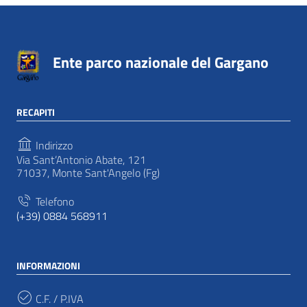
Ente parco nazionale del Gargano
RECAPITI
Indirizzo
Via Sant’Antonio Abate, 121
71037, Monte Sant'Angelo (Fg)
Telefono
(+39) 0884 568911
INFORMAZIONI
C.F. / P.IVA