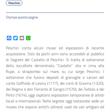
Peschici
Stampa questa pagina
Facebook
Twitter
Email
WhatsApp
Peschici conta alcuni musei ed esposizioni di recente
acquisizione. Solo da pochi anni sono accessibili al pubblico
le Segrete del Castello di Peschici. Si tratta di sotterranei
della roccaforte denominata “Castello” sita in cima alla
Rupe, a strapiombo sul mare, su cui sorge Peschici. I
sotterranei che furono depositi di granaglie e carceri del
conte Goffredo di Lesina (1177), dei conti di Gravina (1320),
dei Regina e don Ferrante di Sangro (1570), dei Turbolo e dei
Pinto (1674), oggi ospitano esposizioni temporanee di artisti
locali e internazionali. Nelle segrete oggi restaurate sede un
museo che espone antichi attrezzi usati da vari artigiani ed