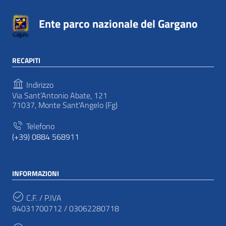
Ente parco nazionale del Gargano
RECAPITI
Indirizzo
Via Sant’Antonio Abate, 121
71037, Monte Sant'Angelo (Fg)
Telefono
(+39) 0884 568911
INFORMAZIONI
C.F. / P.IVA
94031700712 / 03062280718