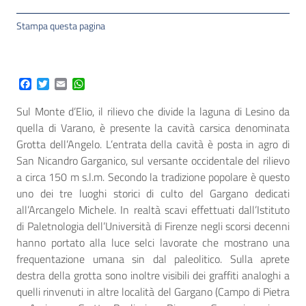
Stampa questa pagina
Facebook
Twitter
Email
WhatsApp
Sul Monte d’Elio, il rilievo che divide la laguna di Lesino da
quella di Varano, è presente la cavità carsica denominata
Grotta dell’Angelo. L’entrata della cavità è posta in agro di
San Nicandro Garganico, sul versante occidentale del rilievo
a circa 150 m s.l.m. Secondo la tradizione popolare è questo
uno dei tre luoghi storici di culto del Gargano dedicati
all’Arcangelo Michele. In realtà scavi effettuati dall’Istituto
di Paletnologia dell’Università di Firenze negli scorsi decenni
hanno portato alla luce selci lavorate che mostrano una
frequentazione umana sin dal paleolitico. Sulla aprete
destra della grotta sono inoltre visibili dei graffiti analoghi a
quelli rinvenuti in altre località del Gargano (Campo di Pietra