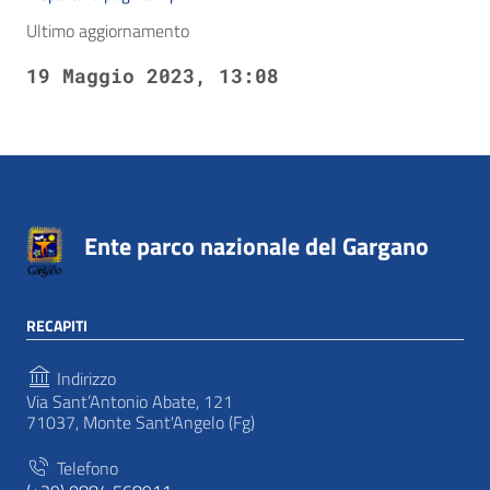
Ultimo aggiornamento
19 Maggio 2023, 13:08
Ente parco nazionale del Gargano
RECAPITI
Indirizzo
Via Sant’Antonio Abate, 121
71037, Monte Sant'Angelo (Fg)
Telefono