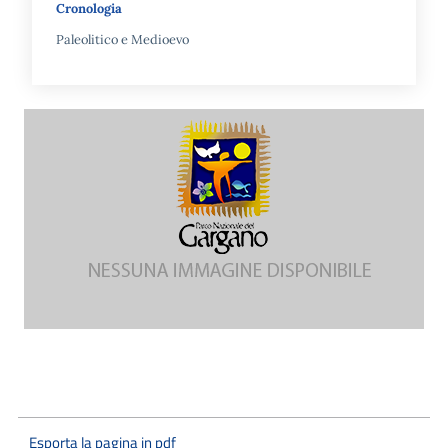
Cronologia
Paleolitico e Medioevo
Esporta la pagina in pdf