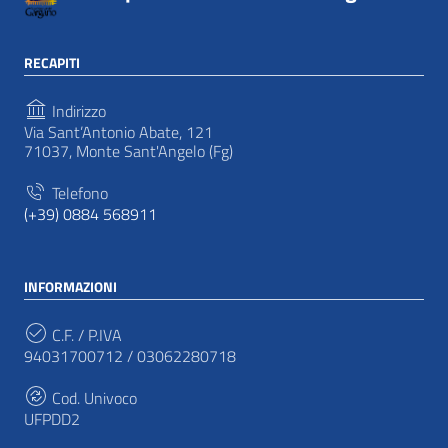
RECAPITI
Indirizzo
Via Sant’Antonio Abate, 121
71037, Monte Sant'Angelo (Fg)
Telefono
(+39) 0884 568911
INFORMAZIONI
C.F. / P.IVA
94031700712 / 03062280718
Cod. Univoco
UFPDD2