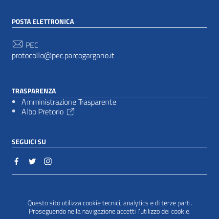
POSTA ELETTRONICA
PEC
protocollo@pec.parcogargano.it
TRASPARENZA
Amministrazione Trasparente
Albo Pretorio
SEGUICI SU
Sezione Link Utili
Cookie policy
|
Questo sito utilizza cookie tecnici, analytics e di terze parti.
Proseguendo nella navigazione accetti l’utilizzo dei cookie.