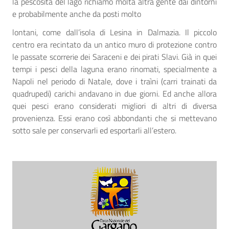
la pescosità del lago richiamò molta altra gente dai dintorni
e probabilmente anche da posti molto
lontani, come dall’isola di Lesina in Dalmazia. Il piccolo
centro era recintato da un antico muro di protezione contro
le passate scorrerie dei Saraceni e dei pirati Slavi. Già in quei
tempi i pesci della laguna erano rinomati, specialmente a
Napoli nel periodo di Natale, dove i traìni (carri trainati da
quadrupedi) carichi andavano in due giorni. Ed anche allora
quei pesci erano considerati migliori di altri di diversa
provenienza. Essi erano così abbondanti che si mettevano
sotto sale per conservarli ed esportarli all’estero.