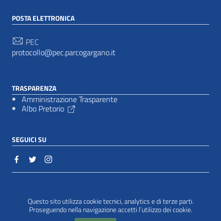
POSTA ELETTRONICA
PEC
protocollo@pec.parcogargano.it
TRASPARENZA
Amministrazione Trasparente
Albo Pretorio
SEGUICI SU
Sezione Link Utili
Cookie policy
|
Questo sito utilizza cookie tecnici, analytics e di terze parti.
Proseguendo nella navigazione accetti l’utilizzo dei cookie.