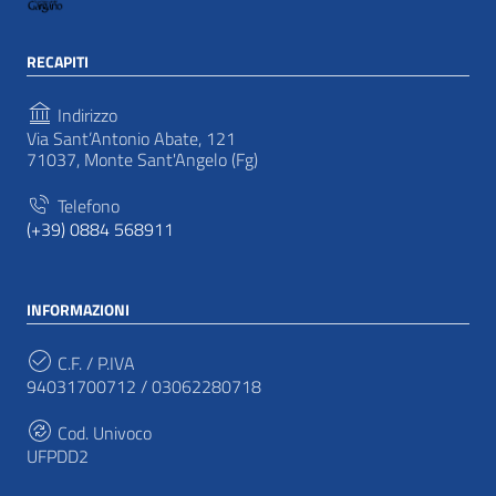
RECAPITI
Indirizzo
Via Sant’Antonio Abate, 121
71037, Monte Sant'Angelo (Fg)
Telefono
(+39) 0884 568911
INFORMAZIONI
C.F. / P.IVA
94031700712 / 03062280718
Cod. Univoco
UFPDD2