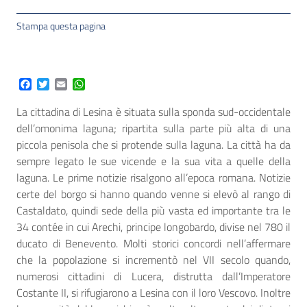
Stampa questa pagina
Facebook
Twitter
Email
WhatsApp
La cittadina di Lesina è situata sulla sponda sud-occidentale
dell’omonima laguna; ripartita sulla parte più alta di una
piccola penisola che si protende sulla laguna. La città ha da
sempre legato le sue vicende e la sua vita a quelle della
laguna. Le prime notizie risalgono all’epoca romana. Notizie
certe del borgo si hanno quando venne si elevò al rango di
Castaldato, quindi sede della più vasta ed importante tra le
34 contée in cui Arechi, principe longobardo, divise nel 780 il
ducato di Benevento. Molti storici concordi nell’affermare
che la popolazione si incrementò nel VII secolo quando,
numerosi cittadini di Lucera, distrutta dall’Imperatore
Costante II, si rifugiarono a Lesina con il loro Vescovo. Inoltre