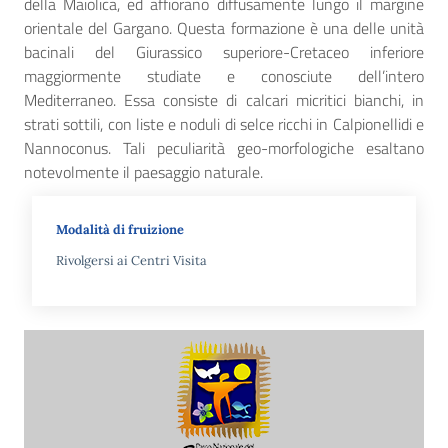
della Maiolica, ed affiorano diffusamente lungo il margine
orientale del Gargano. Questa formazione è una delle unità
bacinali del Giurassico superiore-Cretaceo inferiore
maggiormente studiate e conosciute dell’intero
Mediterraneo. Essa consiste di calcari micritici bianchi, in
strati sottili, con liste e noduli di selce ricchi in Calpionellidi e
Nannoconus. Tali peculiarità geo-morfologiche esaltano
notevolmente il paesaggio naturale.
Modalità di fruizione
Rivolgersi ai Centri Visita