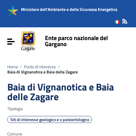
Vai ai contenuti
Vai al menu di navigazione
Ministero dell'Ambiente e della Sicurezza Energetica
Vai al footer
Ente parco nazionale del
Attiva / disattiva la navigazione
Gargano
Home
/
Punto di interesse
/
Baia di Vignanotica e Baia delle Zagare
Baia di Vignanotica e Baia
delle Zagare
Tipologia
Siti di interesse geologico e o paleontologico
Comune