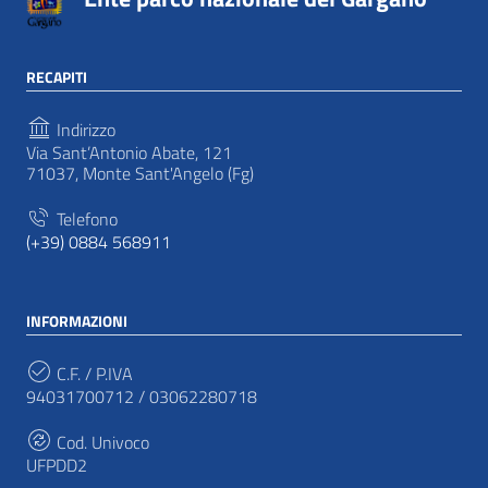
RECAPITI
Indirizzo
Via Sant’Antonio Abate, 121
71037, Monte Sant'Angelo (Fg)
Telefono
(+39) 0884 568911
INFORMAZIONI
C.F. / P.IVA
94031700712 / 03062280718
Cod. Univoco
UFPDD2