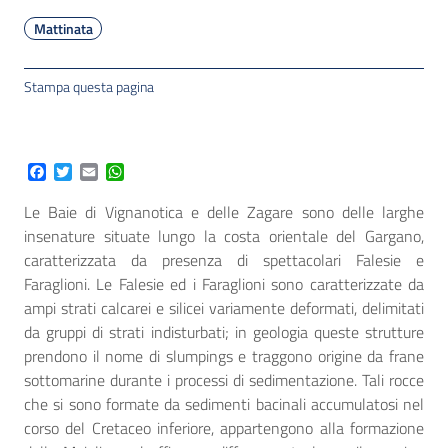
Mattinata
Stampa questa pagina
Facebook
Twitter
Email
WhatsApp
Le Baie di Vignanotica e delle Zagare sono delle larghe
insenature situate lungo la costa orientale del Gargano,
caratterizzata da presenza di spettacolari Falesie e
Faraglioni. Le Falesie ed i Faraglioni sono caratterizzate da
ampi strati calcarei e silicei variamente deformati, delimitati
da gruppi di strati indisturbati; in geologia queste strutture
prendono il nome di slumpings e traggono origine da frane
sottomarine durante i processi di sedimentazione. Tali rocce
che si sono formate da sedimenti bacinali accumulatosi nel
corso del Cretaceo inferiore, appartengono alla formazione