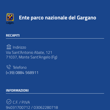
Ente parco nazionale del Gargano
RECAPITI
Indirizzo
Via Sant’Antonio Abate, 121
71037, Monte Sant'Angelo (Fg)
Telefono
(+39) 0884 568911
INFORMAZIONI
C.F. / P.IVA
94031700712 / 03062280718