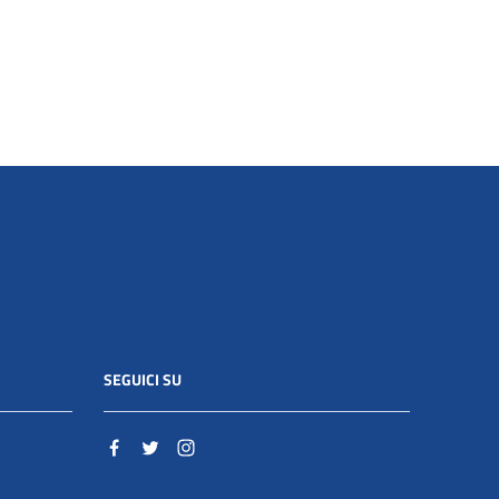
SEGUICI SU
o.it