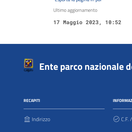
Ultimo aggiornamento
17 Maggio 2023, 10:52
Ente parco nazionale 
RECAPITI
INFORMAZ
Indirizzo
C.F. /
Via Sant’Antonio Abate, 121
940317