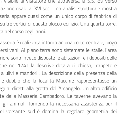
n visibile al visitatore che attraversa la S.S. 89 verso
zione risale al XVI sec. Una analisi strutturale mostra
seria appare quasi come un unico corpo di fabbrica di
su tre vertici di questo blocco edilizio. Una quarta torre,
a nel corso degli anni.
asseria è realizzata intorno ad una corte centrale, luogo
ersi vani. Al piano terra sono sistemate le stalle, l’area
riore sono invece disposte le abitazioni e i depositi delle
che nel 1741 la descrive dotata di chiesa, trappeto e
 a ulivi e mandorli. La descrizione della presenza della
vi è dubbio che la località Macchie rappresentasse un
rini diretti alla grotta dell’Arcangelo. Un altro edificio
ante dalla Masseria Gambadoro. Le taverne avevano la
e gli animali, fornendo la necessaria assistenza per il
 del versante sud è domina la regolare geometria dei