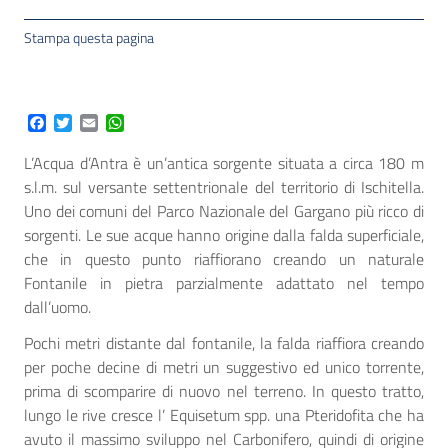
Stampa questa pagina
Facebook
Twitter
Email
WhatsApp
L’Acqua d’Antra è un’antica sorgente situata a circa 180 m
s.l.m. sul versante settentrionale del territorio di Ischitella.
Uno dei comuni del Parco Nazionale del Gargano più ricco di
sorgenti. Le sue acque hanno origine dalla falda superficiale,
che in questo punto riaffiorano creando un naturale
Fontanile in pietra parzialmente adattato nel tempo
dall’uomo.
Pochi metri distante dal fontanile, la falda riaffiora creando
per poche decine di metri un suggestivo ed unico torrente,
prima di scomparire di nuovo nel terreno. In questo tratto,
lungo le rive cresce l’ Equisetum spp. una Pteridofita che ha
avuto il massimo sviluppo nel Carbonifero, quindi di origine