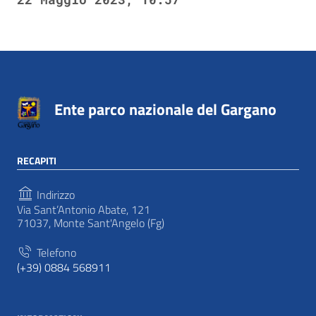
Ente parco nazionale del Gargano
RECAPITI
Indirizzo
Via Sant’Antonio Abate, 121
71037, Monte Sant'Angelo (Fg)
Telefono
(+39) 0884 568911