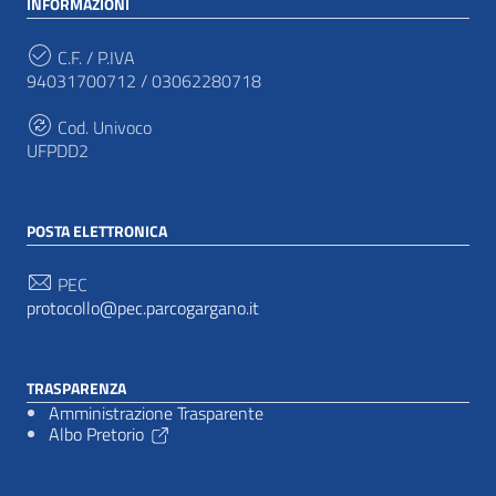
INFORMAZIONI
C.F. / P.IVA
94031700712 / 03062280718
Cod. Univoco
UFPDD2
POSTA ELETTRONICA
PEC
protocollo@pec.parcogargano.it
TRASPARENZA
Amministrazione Trasparente
Albo Pretorio