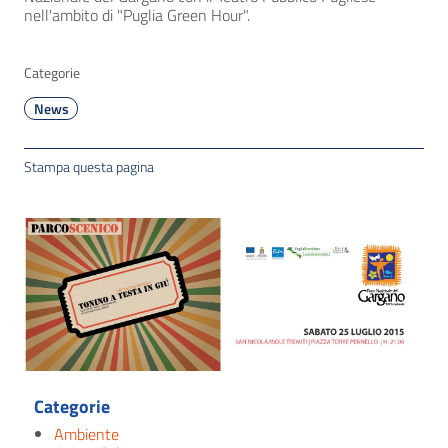
nell'ambito di "Puglia Green Hour".
Categorie
News
Stampa questa pagina
Categorie
Ambiente