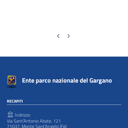
Pagina precedente
Pagina successiva
Ente parco nazionale del Gargano
RECAPITI
Indirizzo
Via Sant’Antonio Abate, 121
71037, Monte Sant'Angelo (Fg)