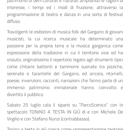
patrimonio di beni culturali e naturali, ampliando le ragioni di
interesse, i tempi ed i modi di fruizione, attraverso la
programmazione di teatro e danza in una sorta di festival
diffuso.
Travolgenti le esibizioni di musica folk del Gargano di giovani
musicisti, la cui ricerca musicale ha determinato una
passione per la propria terra e la musica garganica come
espressione della tradizione in cui il territorio vive ed ha
vissuto; originalissimo il repertorio legato agli strumenti tipici
come chitarre battenti e tammorre suonate tra pizziche,
serenate e tarantelle del Gargano, ed ancora, ritornelli,
poesie, invenzioni, racconti, narrazioni che fanno parte di un
immenso patrimonio immateriale hanno coinvolto e
divertito il pubblico.
Sabato 25 luglio cala il sipario su “ParcoScenico” con lo
spettacolo TONINO A TESTA IN GIÙ di e con Michele De
Virgilio e con Stefano Nunzi (contrabbasso).
Tonino a testa in giù nasce come rappresentazione teatrale