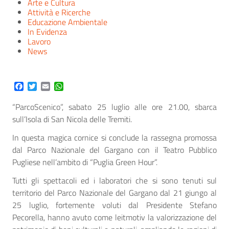
Arte e Cultura
Attività e Ricerche
Educazione Ambientale
In Evidenza
Lavoro
News
Facebook
Twitter
Email
WhatsApp
“ParcoScenico”, sabato 25 luglio alle ore 21.00, sbarca
sull’Isola di San Nicola delle Tremiti.
In questa magica cornice si conclude la rassegna promossa
dal Parco Nazionale del Gargano con il Teatro Pubblico
Pugliese nell’ambito di “Puglia Green Hour”.
Tutti gli spettacoli ed i laboratori che si sono tenuti sul
territorio del Parco Nazionale del Gargano dal 21 giungo al
25 luglio, fortemente voluti dal Presidente Stefano
Pecorella, hanno avuto come leitmotiv la valorizzazione del