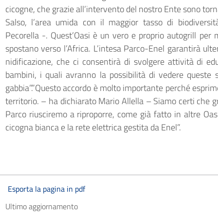
cicogne, che grazie all’intervento del nostro Ente sono torna
Salso, l’area umida con il maggior tasso di biodiversi
Pecorella -. Quest’Oasi è un vero e proprio autogrill per m
spostano verso l’Africa. L’intesa Parco-Enel garantirà ulter
nidificazione, che ci consentirà di svolgere attività di e
bambini, i quali avranno la possibilità di vedere queste 
gabbia”.”Questo accordo è molto importante perché esprime 
territorio. – ha dichiarato Mario Allella – Siamo certi che 
Parco riusciremo a riproporre, come già fatto in altre Oasi
cicogna bianca e la rete elettrica gestita da Enel”.
Esporta la pagina in pdf
Ultimo aggiornamento