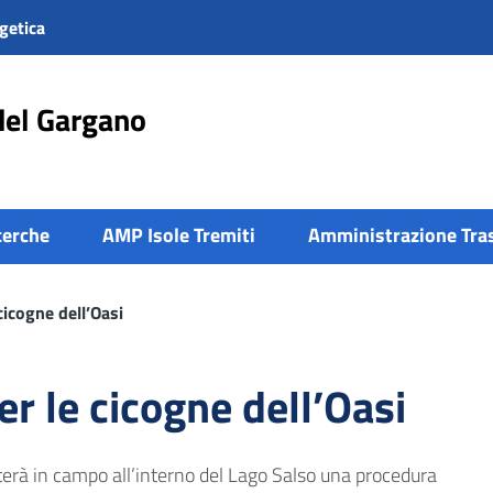
getica
del Gargano
cerche
AMP Isole Tremiti
Amministrazione Tra
cicogne dell’Oasi
er le cicogne dell’Oasi
erà in campo all’interno del Lago Salso una procedura