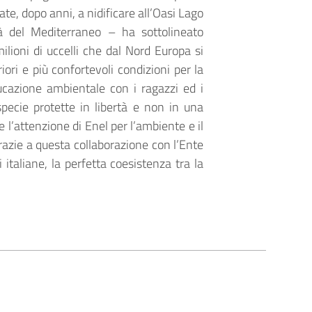
te, dopo anni, a nidificare all’Oasi Lago
tà del Mediterraneo – ha sottolineato
ilioni di uccelli che dal Nord Europa si
iori e più confortevoli condizioni per la
ducazione ambientale con i ragazzi ed i
specie protette in libertà e non in una
l’attenzione di Enel per l’ambiente e il
grazie a questa collaborazione con l’Ente
 italiane, la perfetta coesistenza tra la