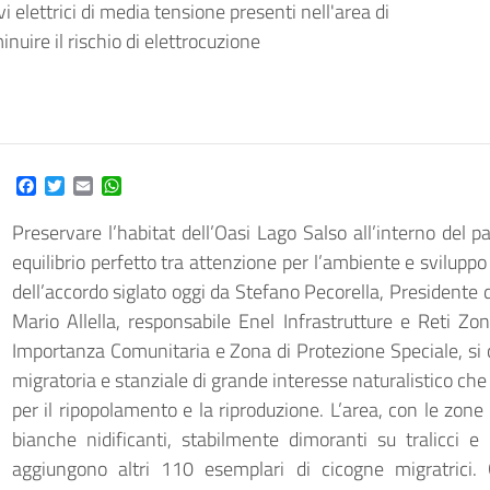
vi elettrici di media tensione presenti nell'area di
inuire il rischio di elettrocuzione
Facebook
Twitter
Email
WhatsApp
Preservare l’habitat dell’Oasi Lago Salso all’interno del 
equilibrio perfetto tra attenzione per l’ambiente e sviluppo 
dell’accordo siglato oggi da Stefano Pecorella, Presidente
Mario Allella, responsabile Enel Infrastrutture e Reti Zon
Importanza Comunitaria e Zona di Protezione Speciale, si c
migratoria e stanziale di grande interesse naturalistico ch
per il ripopolamento e la riproduzione. L’area, con le zone
bianche nidificanti, stabilmente dimoranti su tralicci e p
aggiungono altri 110 esemplari di cicogne migratrici