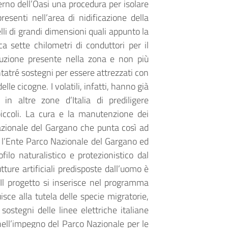
erno dell’Oasi una procedura per isolare
resenti nell’area di nidificazione della
elli di grandi dimensioni quali appunto la
a sette chilometri di conduttori per il
ribuzione presente nella zona e non più
ntatré sostegni per essere attrezzati con
lle cicogne. I volatili, infatti, hanno già
n altre zone d’Italia di prediligere
iccoli. La cura e la manutenzione dei
Nazionale del Gargano che punta così ad
a l’Ente Parco Nazionale del Gargano ed
filo naturalistico e protezionistico dal
ture artificiali predisposte dall’uomo è
 Il progetto si inserisce nel programma
sce alla tutela delle specie migratorie,
 sostegni delle linee elettriche italiane
 nell’impegno del Parco Nazionale per le