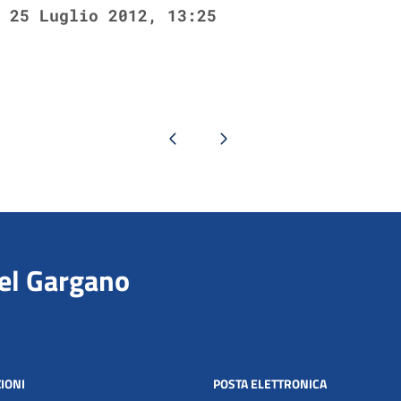
25 Luglio 2012, 13:25
Pagina precedente
Pagina successiva
del Gargano
IONI
POSTA ELETTRONICA