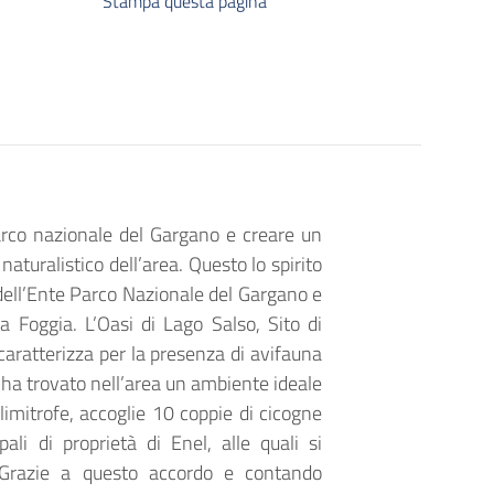
Stampa questa pagina
parco nazionale del Gargano e creare un
naturalistico dell’area. Questo lo spirito
 dell’Ente Parco Nazionale del Gargano e
a Foggia. L’Oasi di Lago Salso, Sito di
aratterizza per la presenza di avifauna
e ha trovato nell’area un ambiente ideale
 limitrofe, accoglie 10 coppie di cicogne
ali di proprietà di Enel, alle quali si
. Grazie a questo accordo e contando