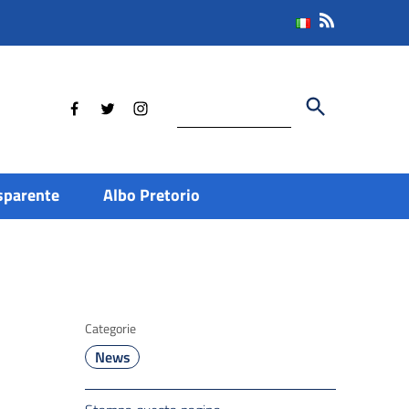
Cerca
sparente
Albo Pretorio
Categorie
News