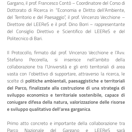
Gargano, il prof. Francesco Contò – Coordinatore del Corso di
Dottorato di Ricerca in “Economia e Diritto dell’Ambiente,
del Territorio e del Paesaggio”, il prof. Vincenzo Vecchione –
Direttore del LEEReS e il prof. Dino Borri – rappresentante
del Consiglio Direttivo e Scientifico del LEEReS e del
Politecnico di Bari.
Il Protocollo, firmato dal prof. Vincenzo Vecchione e l’Avv.
Stefano Pecorella, si inserisce nell’ambito della
collaborazione tra l’Università e gli enti territoriali di area
vasta con l’obiettivo di supportare, attraverso la ricerca, le
scelte di
politiche ambientali, paesaggistiche e territoriali
del Parco, finalizzate alla costruzione di una strategia di
sviluppo economico e territoriale sostenibile, capace di
coniugare difesa della natura, valorizzazione delle risorse
e sviluppo qualitativo dell’area garganica
.
Primo atto concreto e importante della collaborazione tra
Parco Nazionale del Gargano e LEEReS sarà