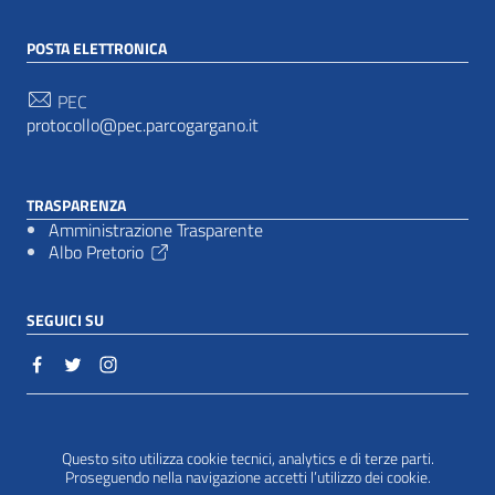
POSTA ELETTRONICA
PEC
protocollo@pec.parcogargano.it
TRASPARENZA
Amministrazione Trasparente
Albo Pretorio
SEGUICI SU
Sezione Link Utili
Cookie policy
|
Questo sito utilizza cookie tecnici, analytics e di terze parti.
Proseguendo nella navigazione accetti l’utilizzo dei cookie.