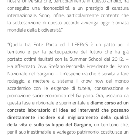
nostra Università che, particolarmente in questo ambito, ha
conseguito una riconoscibilità e un prestigio di caratura
internazionale. Sono, infine, particolarmente contento che
la sottoscrizione di questo accordo avvenga oggi: Giornata
mondiale della biodiversità.”
“Quello tra Ente Parco ed il LEEReS è un patto per il
territorio e per la partecipazione del futuro che ha già
portato ottimi risultati con la Summer School del 2012. –
Ha affermato l’Avv. Stefano Pecorella Presidente del Parco
Nazionale del Gargano – Un’esperienza che è servita a fare
rodaggio, a mettere a sistema il know how del mondo
accademico con le esigenze di tutela, conservazione e
promozione socio-economica del Gargano. Ora, usciamo da
questa fase embrionale e sperimentale e
diamo corso ad un
concreto laboratorio di idee ed interventi che possano
direttamente incidere sul miglioramento della qualità
della vita e sullo sviluppo del Gargano
, un territorio che,
per il suo inestimabile e variegato patrimonio, costituisce un