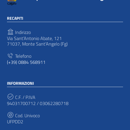
RECAPITI
Indirizzo
Via Sant’Antonio Abate, 121
71037, Monte Sant'Angelo (Fg)
Telefono
(+39) 0884 568911
INFORMAZIONI
C.F. / P.IVA
94031700712 / 03062280718
Cod. Univoco
UFPDD2