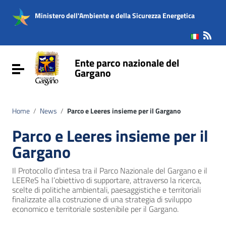
Vai ai contenuti
Vai al menu di navigazione
Ministero dell'Ambiente e della Sicurezza Energetica
Vai al footer
Ente parco nazionale del
Attiva / disattiva la navigazione
Gargano
Home
/
News
/
Parco e Leeres insieme per il Gargano
Parco e Leeres insieme per il
Gargano
Il Protocollo d’intesa tra il Parco Nazionale del Gargano e il
LEEReS ha l’obiettivo di supportare, attraverso la ricerca,
scelte di politiche ambientali, paesaggistiche e territoriali
finalizzate alla costruzione di una strategia di sviluppo
economico e territoriale sostenibile per il Gargano.