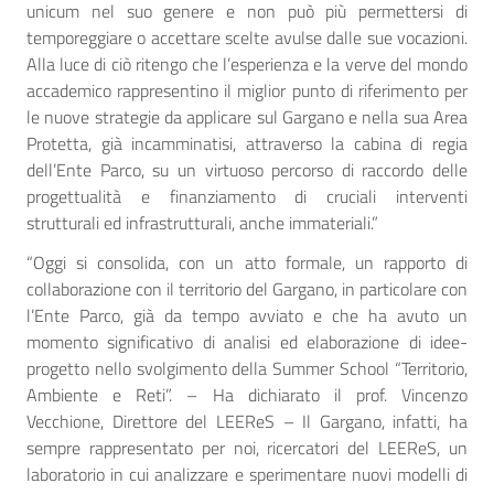
unicum nel suo genere e non può più permettersi di
temporeggiare o accettare scelte avulse dalle sue vocazioni.
Alla luce di ciò ritengo che l’esperienza e la verve del mondo
accademico rappresentino il miglior punto di riferimento per
le nuove strategie da applicare sul Gargano e nella sua Area
Protetta, già incamminatisi, attraverso la cabina di regia
dell’Ente Parco, su un virtuoso percorso di raccordo delle
progettualità e finanziamento di cruciali interventi
strutturali ed infrastrutturali, anche immateriali.”
“Oggi si consolida, con un atto formale, un rapporto di
collaborazione con il territorio del Gargano, in particolare con
l’Ente Parco, già da tempo avviato e che ha avuto un
momento significativo di analisi ed elaborazione di idee-
progetto nello svolgimento della Summer School “Territorio,
Ambiente e Reti”. – Ha dichiarato il prof. Vincenzo
Vecchione, Direttore del LEEReS – Il Gargano, infatti, ha
sempre rappresentato per noi, ricercatori del LEEReS, un
laboratorio in cui analizzare e sperimentare nuovi modelli di