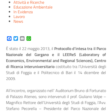
Attività e Ricerche
Educazione Ambientale
In Evidenza
Lavoro
News
Facebook
Twitter
Email
WhatsApp
È stato il 22 maggio 2013, il
Protocollo d’intesa tra il Parco
Nazionale del Gargano e il LEEReS (Laboratory of
Economics, Environmental and Regional Sciences), Centro
di Ricerca interuniversitario
costituito tra l’Università degli
Studi di Foggia e il Politecnico di Bari il 14 dicembre del
2009.
All’incontro, organizzato nell’ Auditorium Bruno di Fortunato
di Palazzo Ateneo, sono intervenuti il prof. Giuliano Volpe –
Magnifico Rettore dell’Università degli Studi di Foggia, l’Avv.
Stefano Pecorella – Presidente del Parco Nazionale del