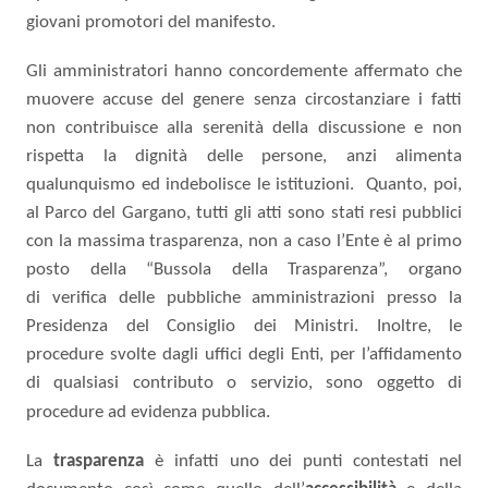
giovani
promotori del manifesto.
Gli amministratori hanno concordemente affermato che
muovere accuse del genere senza circostanziare i fatti
non contribuisce alla serenità della discussione e non
rispetta la dignità delle persone, anzi alimenta
qualunquismo ed indebolisce le istituzioni.
Quanto,
poi,
al Parco del Gargano, tutti gli atti sono stati resi pubblici
con la massima trasparenza, non a caso
l’Ente è al primo
posto della “Bussola della Trasparenza”, organo
di
verifica
delle
pubbliche amministrazioni
presso la
Presidenza del Consiglio dei Ministri. Inoltre,
le
procedure
svolte dagli uffici degli Enti, per l’affidamento
di qualsiasi contributo o servizio, sono oggetto
di
procedure ad
evidenza
pubblica.
La
trasparenza
è
infatti
uno dei punti contestati nel