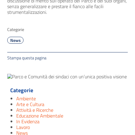
discussione di merito sull'operato del Parco e dei suoi organi,
senza generalizzare e prestare il fianco alle facili
strumentalizzazioni.
Categorie
News
Stampa questa pagina
Categorie
Ambiente
Arte e Cultura
Attività e Ricerche
Educazione Ambientale
In Evidenza
Lavoro
News