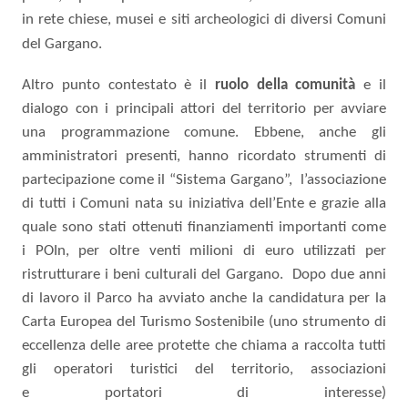
in rete chiese, musei e siti archeologici di diversi Comuni
del Gargano.
Altro punto contestato è il
ruolo della comunità
e il
dialogo con i principali attori del territorio per avviare
una programmazione comune.
Ebbene,
anche
gli
amministratori presenti, hanno ricordato strumenti di
partecipazione come
il “Sistema Gargano”,
l’associazione
di tutti i Comuni
nata su iniziativa dell’Ente e
grazie alla
quale
sono stati
ottenuti
finanziamenti importanti come
i
POIn
,
per
oltre venti milioni di euro utilizzati per
ristrutturare i beni culturali del
Gargano.
Dopo due anni
di
lavoro il Parco ha avviato anche
la candidatura
per
la
Carta Europea del Turismo Sostenibile
(uno strumento
di
eccellenza delle aree protette
che chiama a raccolta tutti
gli operatori turistici del territorio, associazioni
e
portatori di interesse)