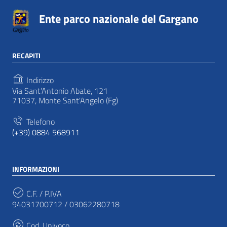
Ente parco nazionale del Gargano
RECAPITI
Indirizzo
Via Sant’Antonio Abate, 121
71037, Monte Sant'Angelo (Fg)
Telefono
(+39) 0884 568911
INFORMAZIONI
C.F. / P.IVA
94031700712 / 03062280718
Cod. Univoco