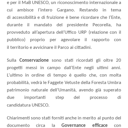
e
per
il
MaB
UNESCO,
un
riconoscimento
internazionale
a
cui ambisce l’intero Gargano.
Restando in tema
di
accessibilità e di fruizione è bene ricordare che l’Ente,
durante il mandato del presidente Pecorella, ha
provveduto all’apertura dell’
Uffico
URP
(relazione con il
pubblico)
proprio
per agevolare il rapporto con
il
territorio
e avvicinare il Parco
ai cittadini.
Sulla
Conservazione
sono stati
ricordati
gli
oltre
20
progetti messi in campo
dall’Ente negli ultimi
anni.
L’ultimo in ordine di tempo è quello che, con molta
probabilità,
vedrà
le Faggete Vetuste della Foresta Umbra
patrimonio naturale dell’Umanità, avendo già superato
due importanti
step
del processo di
candidatura
UNESCO.
Chiarimenti sono stati forniti anche in merito al
punto del
documento circa la
Governance
efficace
con