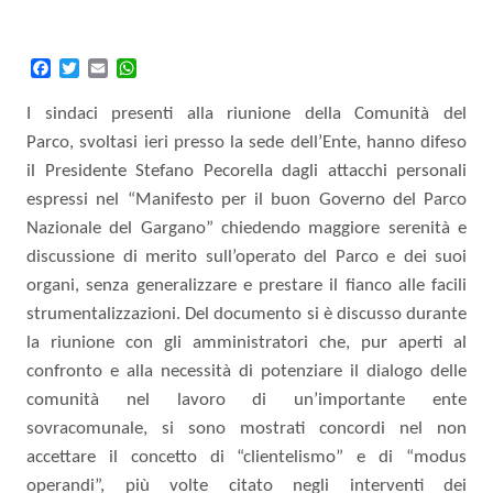
Facebook
Twitter
Email
WhatsApp
I
sindaci presenti alla riunione della Comunità del
Parco,
svoltasi
ieri presso la sede dell’Ente, hanno difeso
il Presidente Stefano Pecorella dagli attacchi
personali
espressi nel “Manifesto per il buon Governo del Parco
Nazionale del Gargano”
chiedendo maggiore serenità e
discussione di merito sull’operato del Parco e dei suoi
organi, senza generalizzare e prestare il fianco alle facili
strumentalizzazioni.
Del
documento
si è discusso
durante
la riunione
con gli amministratori
che, pur aperti al
confronto e alla necessità di potenziare il dialogo delle
comunità nel lavoro di un’importante ente
sovracomunale, si sono mostrati
concordi nel non
accettare il concetto di “clientelismo”
e di “modus
operandi”,
più volte
citato negli interventi dei