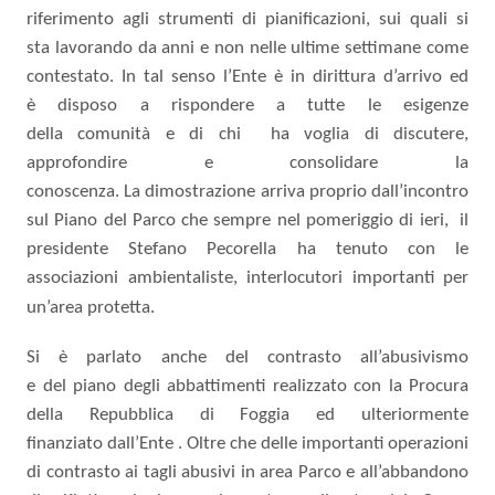
riferimento
agli strumenti di pianificazioni,
sui quali si
sta
lavorando da
anni
e non nelle ultime settimane come
contestato.
In tal senso l’Ente
è
in dirittura d’arrivo
ed
è
disposo
a rispondere a
tutte le
esigenze
della
comunità
e di chi
ha voglia di discutere,
approfondire e consolidare la
conoscenza.
La
dimostrazione
arriva proprio dall’incontro
sul
Piano del Parco
che sempre
nel pomeriggio
di
ieri,
il
presidente Stefano Pecorella
ha tenuto
con
le
associazioni ambientaliste, interlocutori importanti per
un’area
protetta.
Si è parlato anche del
contrasto all’abusivismo
e
del
piano degli abbattimenti realizzato
con la Procura
della Repubblica di
Foggia
ed ulteriormente
finanziato
dall’Ente
. Oltre che delle
importanti operazioni
di contrasto ai tagli
abusivi
in area Parco e all’abbandono