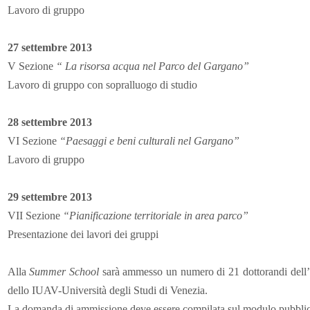
Lavoro di gruppo
27 settembre 2013
V Sezione
“ La risorsa acqua nel Parco del Gargano”
Lavoro di gruppo con sopralluogo di studio
28 settembre 2013
VI Sezione
“Paesaggi e beni culturali nel Gargano”
Lavoro di gruppo
29 settembre 2013
VII Sezione
“Pianificazione territoriale in area parco”
Presentazione dei lavori dei gruppi
Alla
Summer School
sarà ammesso un numero di 21 dottorandi dell’U
dello IUAV-Università degli Studi di Venezia.
La domanda di ammissione deve essere compilata sul modulo pubblic