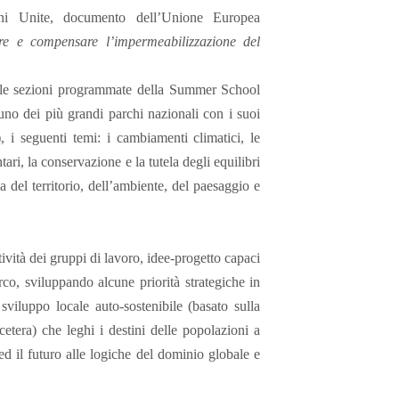
ni Unite, documento dell’Unione Europea
are e compensare l’impermeabilizzazione del
delle sezioni programmate della Summer School
uno dei più grandi parchi nazionali con i suoi
), i seguenti temi: i cambiamenti climatici, le
ari, la conservazione e la tutela degli equilibri
 del territorio, dell’ambiente, del paesaggio e
ività dei gruppi di lavoro, idee-progetto capaci
arco, sviluppando alcune priorità strategiche in
 sviluppo locale auto-sostenibile (basato sulla
ccetera) che leghi i destini delle popolazioni a
o ed il futuro alle logiche del dominio globale e