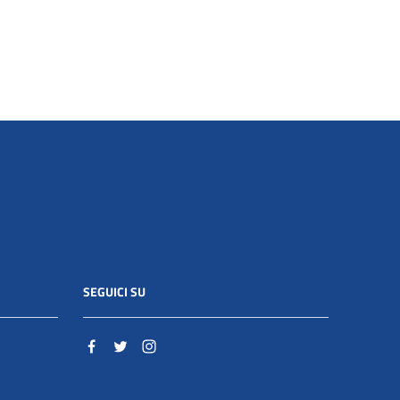
SEGUICI SU
o.it