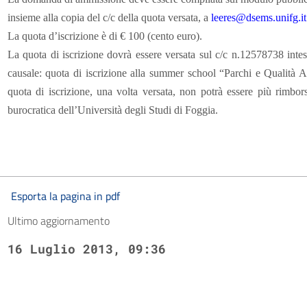
insieme alla copia del c/c della quota versata, a
leeres@dsems.unifg.it
La quota d’iscrizione è di € 100 (cento euro).
La quota di iscrizione
dovrà essere
versata
sul c/c n.12578738 intes
causale: quota di iscrizione alla summer school “Parchi e Qualit
quota di iscrizione, una volta versata, non potrà essere più rimbor
burocratica dell’Università degli Studi di Foggia.
Esporta la pagina in pdf
Ultimo aggiornamento
16 Luglio 2013, 09:36