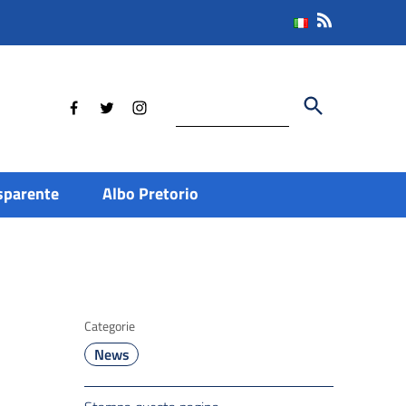
Cerca
sparente
Albo Pretorio
Categorie
News