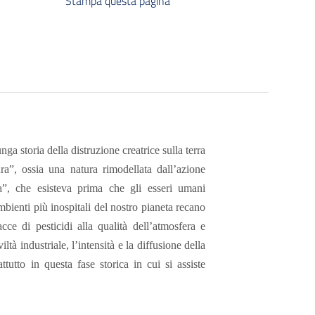
Stampa questa pagina
ga storia della distruzione creatrice sulla terra
a”, ossia una natura rimodellata dall’azione
”, che esisteva prima che gli esseri umani
mbienti più inospitali del nostro pianeta recano
cce di pesticidi alla qualità dell’atmosfera e
iltà industriale, l’intensità e la diffusione della
tutto in questa fase storica in cui si assiste