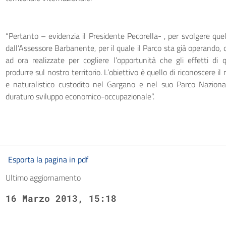
“Pertanto – evidenzia il Presidente Pecorella- , per svolgere que
dall’Assessore Barbanente, per il quale il Parco sta già operando, 
ad ora realizzate per cogliere l’opportunità che gli effetti di q
produrre sul nostro territorio. L’obiettivo è quello di riconoscere il
e naturalistico custodito nel Gargano e nel suo Parco Nazion
duraturo sviluppo economico-occupazionale”.
Esporta la pagina in pdf
Ultimo aggiornamento
16 Marzo 2013, 15:18