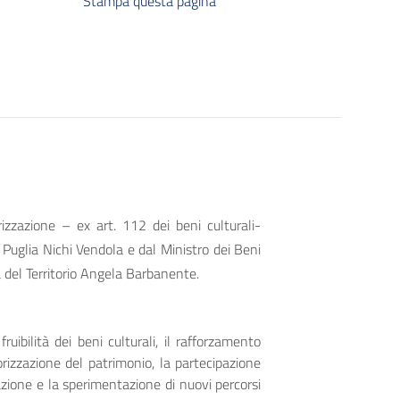
Stampa questa pagina
izzazione – ex art. 112 dei beni culturali-
 Puglia Nichi Vendola e dal Ministro dei Beni
à del Territorio Angela Barbanente.
uibilità dei beni culturali, il rafforzamento
alorizzazione del patrimonio, la partecipazione
zazione e la sperimentazione di nuovi percorsi