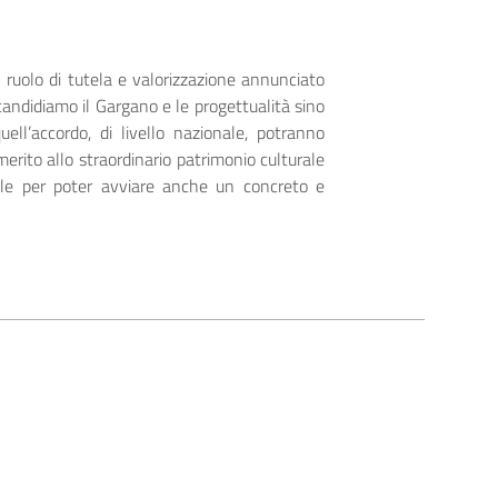
l ruolo di tutela e valorizzazione annunciato
candidiamo il Gargano e le progettualità sino
uell’accordo, di livello nazionale, potranno
 merito allo straordinario patrimonio culturale
ale per poter avviare anche un concreto e