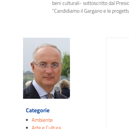
beni culturali- sottoscritto dal Pres
"Candidiamo il Gargano e le progettua
Categorie
Ambiente
Arte e Cultura