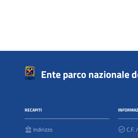
Ente parco nazionale 
RECAPITI
INFORMAZ
Indirizzo
C.F. /