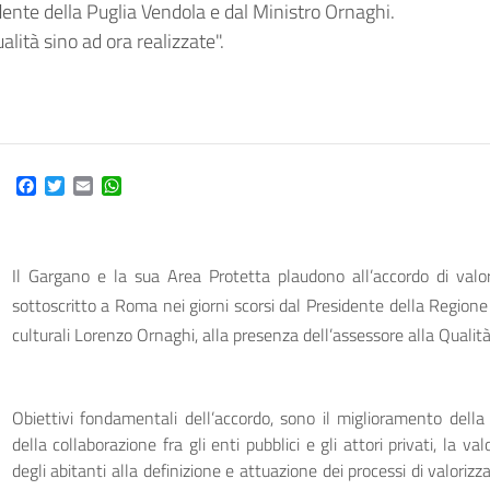
idente della Puglia Vendola e dal Ministro Ornaghi.
lità sino ad ora realizzate".
Facebook
Twitter
Email
WhatsApp
Il Gargano e la sua Area Protetta plaudono all’accordo di valor
sottoscritto a Roma nei giorni scorsi dal Presidente della Regione
culturali Lorenzo Ornaghi, alla presenza dell’assessore alla Qualit
Obiettivi fondamentali dell’accordo, sono il miglioramento della fr
della collaborazione fra gli enti pubblici e gli attori privati, la v
degli abitanti alla definizione e attuazione dei processi di valoriz