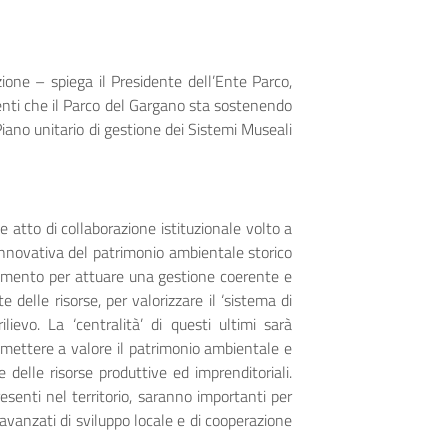
ione – spiega il Presidente dell’Ente Parco,
enti che il Parco del Gargano sta sostenendo
iano unitario di gestione dei Sistemi Museali
te atto di collaborazione istituzionale volto a
 innovativa del patrimonio ambientale storico
rumento per attuare una gestione coerente e
e delle risorse, per valorizzare il ‘sistema di
rilievo. La ‘centralità’ di questi ultimi sarà
 mettere a valore il patrimonio ambientale e
e delle risorse produttive ed imprenditoriali.
resenti nel territorio, saranno importanti per
si avanzati di sviluppo locale e di cooperazione