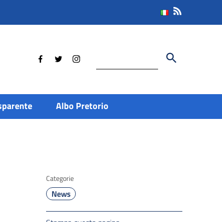
Cerca
sparente
Albo Pretorio
Categorie
News