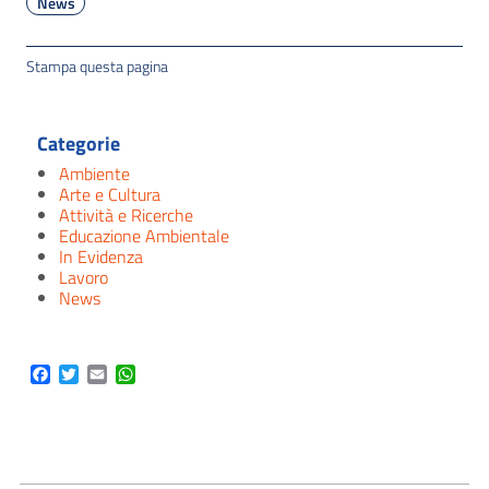
News
Stampa questa pagina
Categorie
Ambiente
Arte e Cultura
Attività e Ricerche
Educazione Ambientale
In Evidenza
Lavoro
News
Facebook
Twitter
Email
WhatsApp