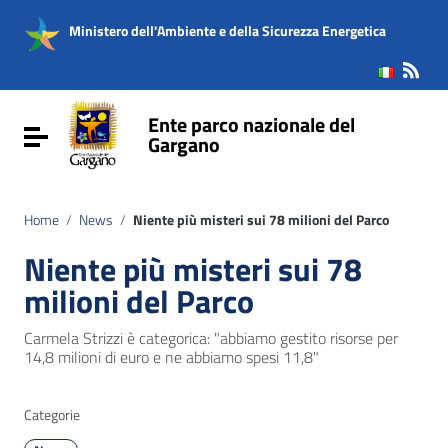
Vai ai contenuti
Vai al menu di navigazione
Ministero dell'Ambiente e della Sicurezza Energetica
Vai al footer
Ente parco nazionale del
Attiva / disattiva la navigazione
Gargano
Home
/
News
/
Niente più misteri sui 78 milioni del Parco
Niente più misteri sui 78
milioni del Parco
Carmela Strizzi è categorica: "abbiamo gestito risorse per
14,8 milioni di euro e ne abbiamo spesi 11,8"
Categorie