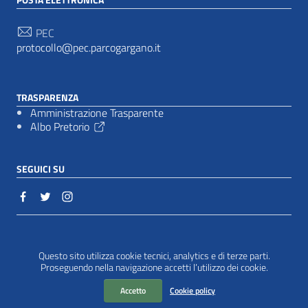
PEC
protocollo@pec.parcogargano.it
TRASPARENZA
Amministrazione Trasparente
Albo Pretorio
SEGUICI SU
Sezione Link Utili
Cookie policy
|
Questo sito utilizza cookie tecnici, analytics e di terze parti.
Proseguendo nella navigazione accetti l’utilizzo dei cookie.
Accetto
Cookie policy