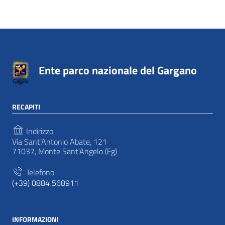
Ente parco nazionale del Gargano
RECAPITI
Indirizzo
Via Sant’Antonio Abate, 121
71037, Monte Sant'Angelo (Fg)
Telefono
(+39) 0884 568911
INFORMAZIONI