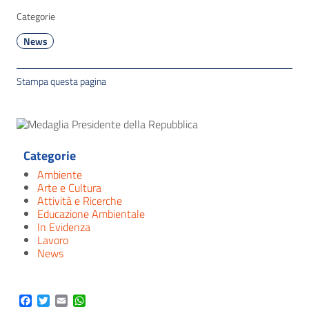
Categorie
News
Stampa questa pagina
Categorie
Ambiente
Arte e Cultura
Attività e Ricerche
Educazione Ambientale
In Evidenza
Lavoro
News
Facebook
Twitter
Email
WhatsApp