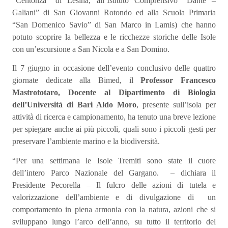
“Centonza” di Lesina, all’Istituto Comprensivo “Dante –
Galiani” di San Giovanni Rotondo ed alla Scuola Primaria
“San Domenico Savio” di San Marco in Lamis) che hanno
potuto scoprire la bellezza e le ricchezze storiche delle Isole
con un’escursione a San Nicola e a San Domino.
Il 7 giugno in occasione dell’evento conclusivo delle quattro
giornate dedicate alla Bimed, il
Professor Francesco
Mastrototaro, Docente al Dipartimento di Biologia
dell’Università di Bari Aldo Moro
, presente sull’isola per
attività di ricerca e campionamento, ha tenuto una breve lezione
per spiegare anche ai più piccoli, quali sono i piccoli gesti per
preservare l’ambiente marino e la biodiversità.
“Per una settimana le Isole Tremiti sono state il cuore
dell’intero Parco Nazionale del Gargano.
– dichiara il
Presidente Pecorella – Il fulcro delle azioni di tutela e
valorizzazione dell’ambiente e di divulgazione di
un
comportamento in piena armonia con la natura, azioni che si
sviluppano lungo l’arco dell’anno, su tutto il territorio del