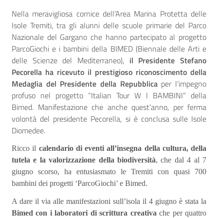
Nella meravigliosa cornice dell’Area Marina Protetta delle
Isole Tremiti, tra gli alunni delle scuole primarie del Parco
Nazionale del Gargano che hanno partecipato al progetto
ParcoGiochi e i bambini della BIMED (Biennale delle Arti e
delle Scienze del Mediterraneo),
il Presidente Stefano
Pecorella ha ricevuto il prestigioso riconoscimento della
Medaglia del Presidente della Repubblica
per l’impegno
profuso nel progetto “Italian Tour W I BAMBINI” della
Bimed. Manifestazione che anche quest’anno, per ferma
volontà del presidente Pecorella, si è conclusa sulle Isole
Diomedee.
Ricco il
calendario di eventi all’insegna della cultura, della
tutela e la valorizzazione della biodiversità
, che dal 4 al 7
giugno scorso, ha entusiasmato le Tremiti con quasi 700
bambini dei progetti ‘ParcoGiochi’ e Bimed.
A dare il via alle manifestazioni sull’isola il 4 giugno è stata la
Bimed con i laboratori di scrittura creativa
che per quattro