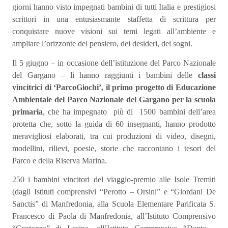
giorni hanno visto impegnati bambini di tutti Italia e prestigiosi
scrittori in una entusiasmante staffetta di scrittura per
conquistare nuove visioni sui temi legati all’ambiente e
ampliare l’orizzonte del pensiero, dei desideri, dei sogni.
Il 5 giugno – in occasione dell’istituzione del Parco Nazionale
del Gargano – li hanno raggiunti i bambini delle
classi
vincitrici di ‘ParcoGiochi’, il primo progetto di Educazione
Ambientale del Parco Nazionale del Gargano per la scuola
primaria
, che ha impegnato più di 1500 bambini dell’area
protetta che, sotto la guida di 60 insegnanti, hanno prodotto
meravigliosi elaborati, tra cui produzioni di video, disegni,
modellini, rilievi, poesie, storie che raccontano i tesori del
Parco e della Riserva Marina.
250 i bambini vincitori del viaggio-premio alle Isole Tremiti
(dagli Istituti comprensivi “Perotto – Orsini” e “Giordani De
Sanctis” di Manfredonia, alla Scuola Elementare Parificata S.
Francesco di Paola di Manfredonia, all’Istituto Comprensivo