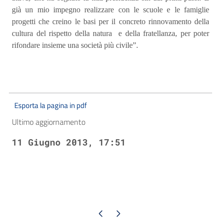
già un mio impegno realizzare con le scuole e le famiglie
progetti che creino le basi per il concreto rinnovamento della
cultura del rispetto della natura
e della fratellanza, per poter
rifondare insieme una società più civile”.
Esporta la pagina in pdf
Ultimo aggiornamento
11 Giugno 2013, 17:51
Pagina precedente
Pagina successiva