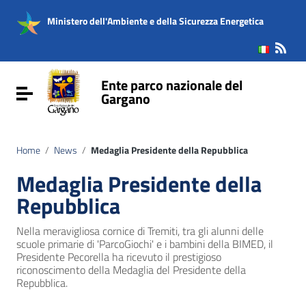
Vai ai contenuti
Vai al menu di navigazione
Ministero dell'Ambiente e della Sicurezza Energetica
Vai al footer
Ente parco nazionale del
Attiva / disattiva la navigazione
Gargano
Home
/
News
/
Medaglia Presidente della Repubblica
Medaglia Presidente della
Repubblica
Nella meravigliosa cornice di Tremiti, tra gli alunni delle
scuole primarie di 'ParcoGiochi' e i bambini della BIMED, il
Presidente Pecorella ha ricevuto il prestigioso
riconoscimento della Medaglia del Presidente della
Repubblica.