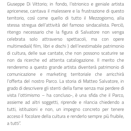
Giuseppe Di Vittorio; in fondo, l’istrionico e geniale artista
apricenese, cantava il malessere e la frustrazione di questo
territorio, così come quello di tutto il Mezzogiorno, alla
stessa stregua dell’attività del famoso sindacalista. Perciò,
ritengo necessario che la figura di Salvatore non venga
celebrata solo attraverso spettacoli, ma con opere
multimediali( film, libri e dischi ) dell’inestimabile patrimonio
di cultura, delle sue cantate, che non possono scaturire se
non da ricerche ed attenta catalogazione. Il merito che
renderemo a questo grande artista diventerà patrimonio di
comunicazione e marketing territoriale che arricchirà
l’offerta del nostro Parco. La storia di Matteo Salvatore, in
grado di descrivere gli stenti della fame senza mai perdere di
vista l’ottimismo – ha concluso-, è una sfida che il Parco,
assieme ad altri soggetti, riprende e rilancia chiedendo a
tutti, istituzioni e non, un impegno concreto per tenere
acceso il focolare della cultura e renderlo sempre più fruibile,
a tutti”.