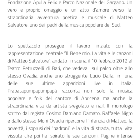
Fondazione Apulia Felix e Parco Nazionale del Gargano. Un
vero e proprio omaggio e un atto d’amore verso la
straordinaria avventura poetica e musicale di Matteo
Salvatore, uno dei padri della musica popolare del Sud.
Lo spettacolo prosegue il lavoro iniziato con la
rappresentazione teatrale “Il Bene mio. La vita e le canzoni
di Matteo Salvatore”, andato in scena il 10 febbraio 2012 al
Teatro Petruzzelli di Bari, che vedeva sul palco oltre allo
stesso Ovadia anche uno struggente Lucio Dalla, in una
delle sue ultime apparizioni live in Italia.
Prapatapumpapumpapà racconta non solo la musica
popolare e folk del cantore di Apricena ma anche la
straordinaria vita da artista sregolato e naif. Il monologo
scritto dal regista Cosimo Damiano Damato, Raffaele Nigro
e dallo stesso Moni Ovadia ripercorre l’infanzia di Matteo, la
povertà, i soprusi dei “padroni” e la vita di strada, tutta vita
vissuta che poi ha ispirato le sue canzoni. Pagine intense