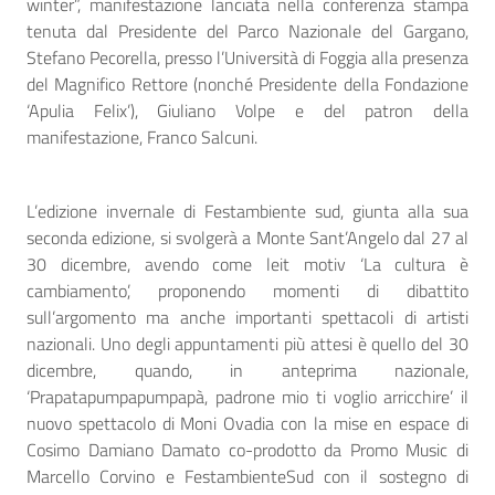
winter”, manifestazione lanciata nella conferenza stampa
tenuta dal Presidente del Parco Nazionale del Gargano,
Stefano Pecorella, presso l’Università di Foggia alla presenza
del Magnifico Rettore (nonché Presidente della Fondazione
‘Apulia Felix’), Giuliano Volpe e del patron della
manifestazione, Franco Salcuni.
L’edizione invernale di Festambiente sud, giunta alla sua
seconda edizione, si svolgerà a Monte Sant’Angelo dal 27 al
30 dicembre, avendo come leit motiv ‘La cultura è
cambiamento’, proponendo momenti di dibattito
sull’argomento ma anche importanti spettacoli di artisti
nazionali. Uno degli appuntamenti più attesi è quello del 30
dicembre, quando, in anteprima nazionale,
‘Prapatapumpapumpapà, padrone mio ti voglio arricchire’ il
nuovo spettacolo di Moni Ovadia con la mise en espace di
Cosimo Damiano Damato co-prodotto da Promo Music di
Marcello Corvino e FestambienteSud con il sostegno di