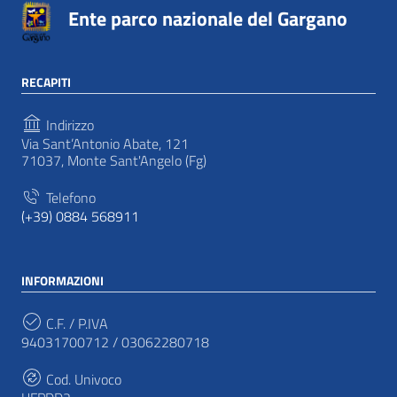
Ente parco nazionale del Gargano
RECAPITI
Indirizzo
Via Sant’Antonio Abate, 121
71037, Monte Sant'Angelo (Fg)
Telefono
(+39) 0884 568911
INFORMAZIONI
C.F. / P.IVA
94031700712 / 03062280718
Cod. Univoco