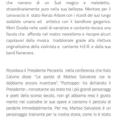
che narrano di un Sud magico e maledetto,
straordinariamente puro nella sua bellezza. Mentore per il
canovaccio è stato Renzo Arbore con i ricordi del suo lungo
sodalizio umano ed artistico con il banditore garganico.
Moni Ovadia nelle vesti di narratore e cantante rievoca una
favola che affonda nel nostro neorelismo e riscopre alcuni
capolavori della musica tradizionale grazie alla rilettura
originalissima della violinista e cantante H.E.R. e dalla sua
band Famenera.
Ricordava il Presidente Pecorella nella conferenza che Italo
Calvino disse: “Le parole di Matteo Salvatore noi le
dobbiamo ancora inventare”. “Purtroppo- ha dichiarato il
Presidente-, nonostante sia stato tra i più grandi personaggi
e poeti dello scorso secolo, non gli abbiamo reso il giusto
merito nel custodire le sue opere e corriamo il pericolo di
perderle irrimediabilmente. Per me, Matteo Salvatore è un
personaggio trainante per la nostra storia, come lo è stato