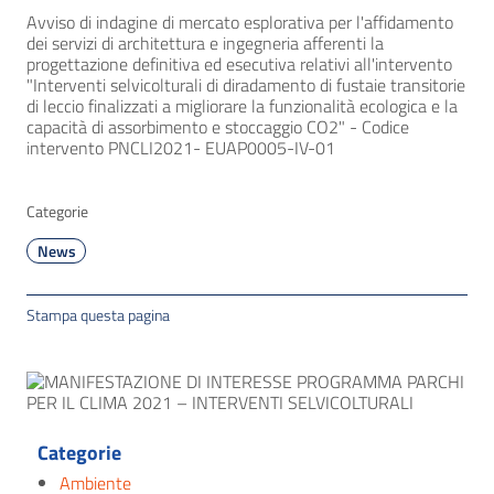
Avviso di indagine di mercato esplorativa per l'affidamento
dei servizi di architettura e ingegneria afferenti la
progettazione definitiva ed esecutiva relativi all'intervento
"Interventi selvicolturali di diradamento di fustaie transitorie
di leccio finalizzati a migliorare la funzionalità ecologica e la
capacità di assorbimento e stoccaggio CO2" - Codice
intervento PNCLI2021- EUAP0005-IV-01
Categorie
News
Stampa questa pagina
Categorie
Ambiente