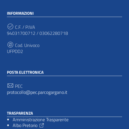
INFORMAZIONI
C.F. / P.IVA
94031700712 / 03062280718
Cod. Univoco
UFPDD2
POSTA ELETTRONICA
PEC
protocollo@pec.parcogargano.it
TRASPARENZA
Amministrazione Trasparente
Albo Pretorio