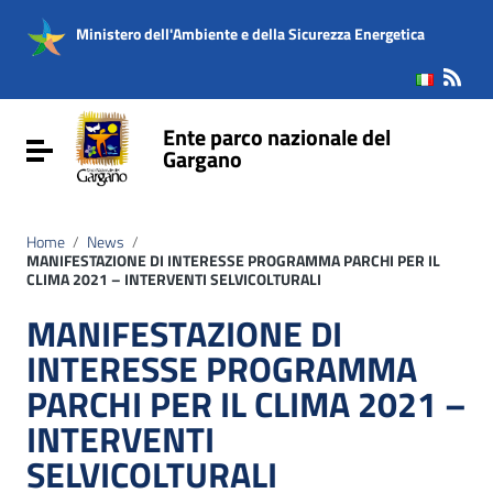
Vai ai contenuti
Vai al menu di navigazione
Ministero dell'Ambiente e della Sicurezza Energetica
Vai al footer
Ente parco nazionale del
Attiva / disattiva la navigazione
Gargano
Home
/
News
/
MANIFESTAZIONE DI INTERESSE PROGRAMMA PARCHI PER IL
CLIMA 2021 – INTERVENTI SELVICOLTURALI
MANIFESTAZIONE DI
INTERESSE PROGRAMMA
PARCHI PER IL CLIMA 2021 –
INTERVENTI
SELVICOLTURALI