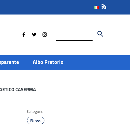
Cerca
sparente
Albo Pretorio
RGETICO CASERMA
Categorie
News