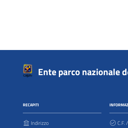
Ente parco nazionale 
RECAPITI
INFORMAZ
Indirizzo
C.F. /