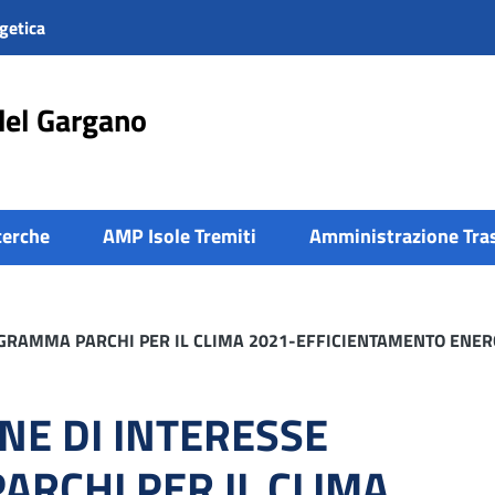
getica
del Gargano
cerche
AMP Isole Tremiti
Amministrazione Tra
OGRAMMA PARCHI PER IL CLIMA 2021-EFFICIENTAMENTO ENE
NE DI INTERESSE
RCHI PER IL CLIMA