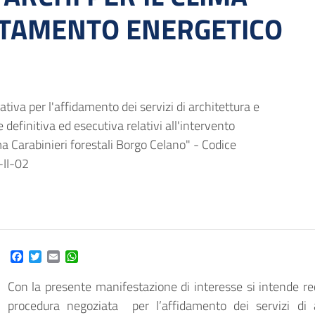
NTAMENTO ENERGETICO
tiva per l'affidamento dei servizi di architettura e
 definitiva ed esecutiva relativi all'intervento
 Carabinieri forestali Borgo Celano" - Codice
II-02
Facebook
Twitter
Email
WhatsApp
Con la presente manifestazione di interesse si intende rece
procedura negoziata per l’affidamento dei servizi di a