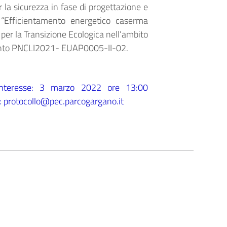
 la sicurezza in fase di progettazione e
a “Efficientamento energetico caserma
 per la Transizione Ecologica nell’ambito
vento PNCLI2021- EUAP0005-II-02.
 interesse: 3 marzo 2022 ore 13:00
): protocollo@pec.parcogargano.it