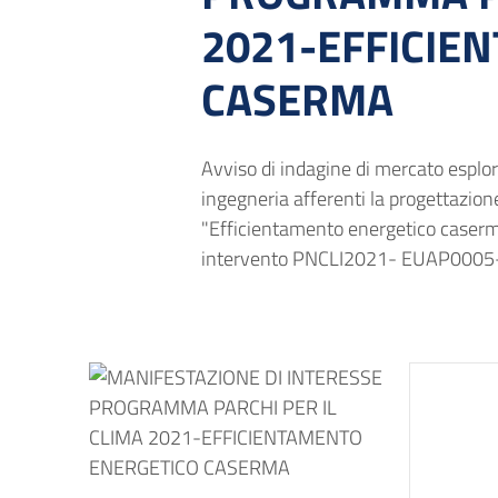
2021-EFFICIE
CASERMA
Avviso di indagine di mercato esplora
ingegneria afferenti la progettazione
"Efficientamento energetico caserma
intervento PNCLI2021- EUAP0005-