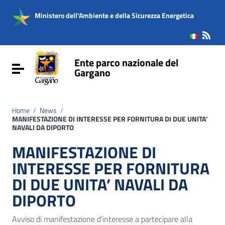
Vai ai contenuti
Vai al menu di navigazione
Ministero dell'Ambiente e della Sicurezza Energetica
Vai al footer
Ente parco nazionale del
Attiva / disattiva la navigazione
Gargano
Home
/
News
/
MANIFESTAZIONE DI INTERESSE PER FORNITURA DI DUE UNITA’
NAVALI DA DIPORTO
MANIFESTAZIONE DI
INTERESSE PER FORNITURA
DI DUE UNITA’ NAVALI DA
DIPORTO
Avviso di manifestazione d'interesse a partecipare alla