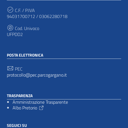
C.F. / P.IVA
94031700712 / 03062280718
Cod. Univoco
UFPDD2
POSTA ELETTRONICA
PEC
protocollo@pec.parcogargano.it
TRASPARENZA
Amministrazione Trasparente
Albo Pretorio
SEGUICI SU