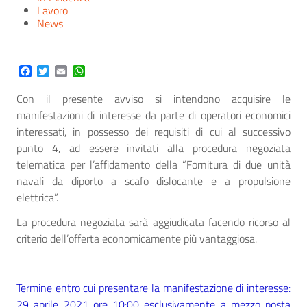
Lavoro
News
Facebook
Twitter
Email
WhatsApp
Con il presente avviso si intendono acquisire le
manifestazioni di interesse da parte di operatori economici
interessati, in possesso dei requisiti di cui al successivo
punto 4, ad essere invitati alla procedura negoziata
telematica per l’affidamento della “Fornitura di due unità
navali da diporto a scafo dislocante e a propulsione
elettrica”.
La procedura negoziata sarà aggiudicata facendo ricorso al
criterio dell’offerta economicamente più vantaggiosa.
Termine entro cui presentare la manifestazione di interesse:
29 aprile 2021 ore 10:00 esclusivamente a mezzo posta