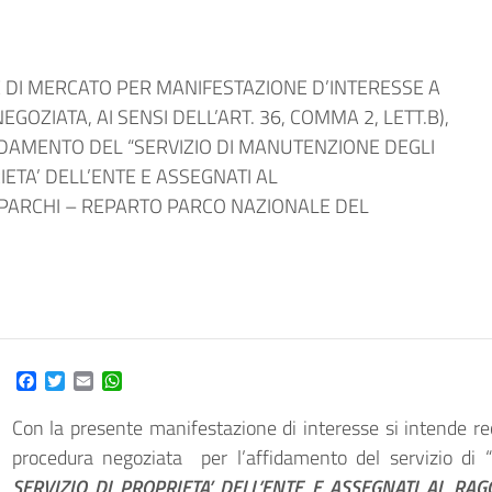
E DI MERCATO PER MANIFESTAZIONE D’INTERESSE A
OZIATA, AI SENSI DELL’ART. 36, COMMA 2, LETT.B),
FFIDAMENTO DEL “SERVIZIO DI MANUTENZIONE DEGLI
IETA’ DELL’ENTE E ASSEGNATI AL
PARCHI – REPARTO PARCO NAZIONALE DEL
Facebook
Twitter
Email
WhatsApp
Con la presente manifestazione di interesse si intende rece
procedura negoziata per l’affidamento del servizio di “
SERVIZIO DI PROPRIETA’ DELL’ENTE E ASSEGNATI AL R