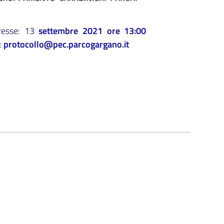
resse: 13
settembre 2021 ore 13:00
:
protocollo@pec.parcogargano.it