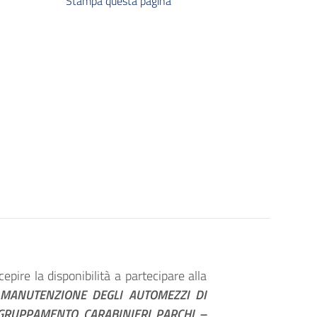
Stampa questa pagina
pire la disponibilità a partecipare alla
MANUTENZIONE DEGLI AUTOMEZZI DI
AGGRUPPAMENTO CARABINIERI PARCHI –