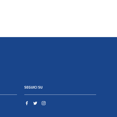
SEGUICI SU
o.it