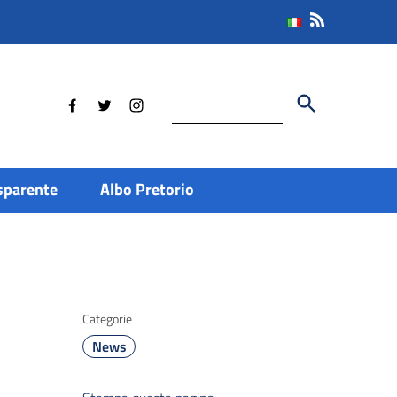
Cerca
sparente
Albo Pretorio
Categorie
News