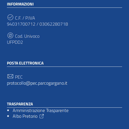
INFORMAZIONI
C.F. / P.IVA
94031700712 / 03062280718
Cod. Univoco
UFPDD2
POSTA ELETTRONICA
PEC
protocollo@pec.parcogargano.it
TRASPARENZA
Amministrazione Trasparente
Albo Pretorio