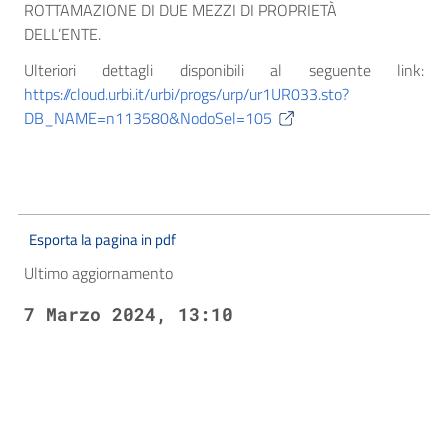
ROTTAMAZIONE DI DUE MEZZI DI PROPRIETÀ
DELL’ENTE.
Ulteriori dettagli disponibili al seguente link:
https://cloud.urbi.it/urbi/progs/urp/ur1UR033.sto?
DB_NAME=n113580&NodoSel=105
Esporta la pagina in pdf
Ultimo aggiornamento
7 Marzo 2024, 13:10