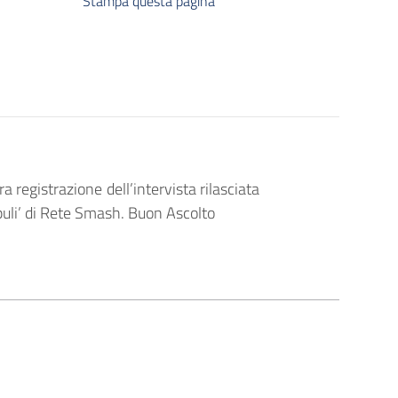
Stampa questa pagina
ra registrazione dell’intervista rilasciata
puli’ di Rete Smash. Buon Ascolto