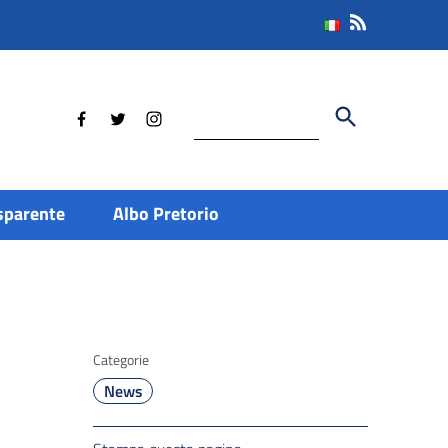
Cerca
sparente
Albo Pretorio
Categorie
News