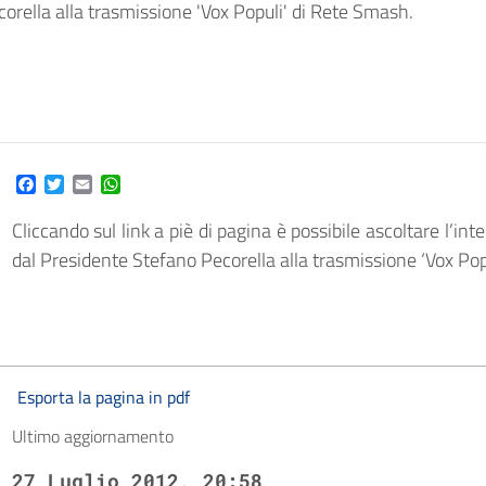
corella alla trasmissione 'Vox Populi' di Rete Smash.
Facebook
Twitter
Email
WhatsApp
Cliccando sul link a piè di pagina è possibile ascoltare l’inte
dal Presidente Stefano Pecorella alla trasmissione ‘Vox Po
Esporta la pagina in pdf
Ultimo aggiornamento
27 Luglio 2012, 20:58