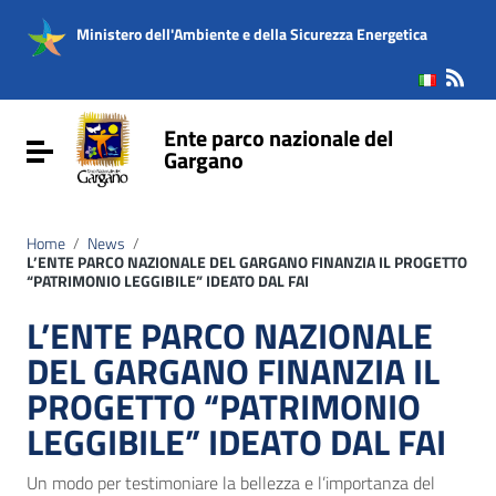
Vai ai contenuti
Vai al menu di navigazione
Ministero dell'Ambiente e della Sicurezza Energetica
Vai al footer
Ente parco nazionale del
Attiva / disattiva la navigazione
Gargano
Home
/
News
/
L’ENTE PARCO NAZIONALE DEL GARGANO FINANZIA IL PROGETTO
“PATRIMONIO LEGGIBILE” IDEATO DAL FAI
L’ENTE PARCO NAZIONALE
DEL GARGANO FINANZIA IL
PROGETTO “PATRIMONIO
LEGGIBILE” IDEATO DAL FAI
Un modo per testimoniare la bellezza e l’importanza del