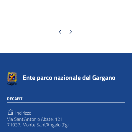
Pagina precedente
Pagina successiva
Ente parco nazionale del Gargano
RECAPITI
Indirizzo
Via Sant’Antonio Abate, 121
71037, Monte Sant'Angelo (Fg)