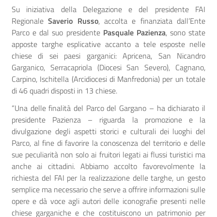
Su iniziativa della Delegazione e del presidente FAI
Regionale
Saverio Russo
, accolta e finanziata dall’Ente
Parco e dal suo presidente
Pasquale Pazienza
, sono state
apposte targhe esplicative accanto a tele esposte nelle
chiese di sei paesi garganici: Apricena, San Nicandro
Garganico, Serracapriola (Diocesi San Severo), Cagnano,
Carpino, Ischitella (Arcidiocesi di Manfredonia) per un totale
di 46 quadri disposti in 13 chiese.
“Una delle finalità del Parco del Gargano – ha dichiarato il
presidente Pazienza – riguarda la promozione e la
divulgazione degli aspetti storici e culturali dei luoghi del
Parco, al fine di favorire la conoscenza del territorio e delle
sue peculiarità non solo ai fruitori legati ai flussi turistici ma
anche ai cittadini. Abbiamo accolto favorevolmente la
richiesta del FAI per la realizzazione delle targhe, un gesto
semplice ma necessario che serve a offrire informazioni sulle
opere e dà voce agli autori delle iconografie presenti nelle
chiese garganiche e che costituiscono un patrimonio per