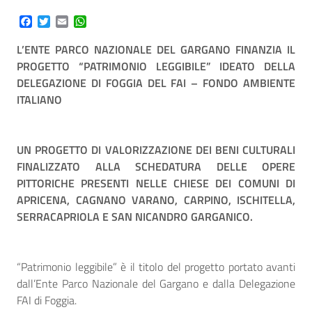
Facebook
Twitter
Email
WhatsApp
L’ENTE PARCO NAZIONALE DEL GARGANO FINANZIA IL
PROGETTO “PATRIMONIO LEGGIBILE” IDEATO DELLA
DELEGAZIONE DI FOGGIA DEL FAI – FONDO AMBIENTE
ITALIANO
UN PROGETTO DI VALORIZZAZIONE DEI BENI CULTURALI
FINALIZZATO ALLA SCHEDATURA DELLE OPERE
PITTORICHE PRESENTI NELLE CHIESE DEI COMUNI DI
APRICENA, CAGNANO VARANO, CARPINO, ISCHITELLA,
SERRACAPRIOLA E SAN NICANDRO GARGANICO.
“Patrimonio leggibile” è il titolo del progetto portato avanti
dall’Ente Parco Nazionale del Gargano e dalla Delegazione
FAI di Foggia.