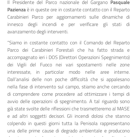
Il Presidente del Parco nazionale del Gargano
Pasquale
Pazienza
è in queste ore in costante contatto con il Reparto
Carabinieri Parco per aggiornamenti sulle dinamiche di
innesco degli incendi e per verificare gli stati di
avanzamento degli interventi.
“Siamo in costante contatto con il Comando del Reparto
Parco dei Carabinieri Forestali che ha fatto strada e
accompagnato ieri i DOS (Direttori Operazioni Spegnimento)
dei Vigili del Fuoco nei vari spostamenti nelle zone
interessate, in particolar modo nelle aree interne.
Dall’analisi delle non poche difficoltà che si appalesano
nella fase di intervento sul campo, stiamo anche cercando
di comprendere come procedere ad ottimizzare i tempi di
avvio delle operazioni di spegnimento. A tal riguardo sono
già state svolte delle riflessioni che trasmetteremo al MASE
e ad altri soggetti decisori. Gli incendi dolosi che stanno
colpendo in questi giorni tutta la Penisola rappresentano
una delle prime cause di degrado ambientale e producono