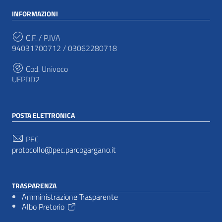
INFORMAZIONI
C.F. / P.IVA
94031700712 / 03062280718
Cod. Univoco
UFPDD2
POSTA ELETTRONICA
PEC
protocollo@pec.parcogargano.it
TRASPARENZA
Amministrazione Trasparente
Albo Pretorio