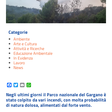
Categorie
Ambiente
Arte e Cultura
Attività e Ricerche
Educazione Ambientale
In Evidenza
Lavoro
News
Facebook
Twitter
Email
WhatsApp
Negli ultimi giorni il Parco nazionale del Gargano è
stato colpito da vari incendi, con molta probabilità
di natura dolosa, alimentati dal forte vento.