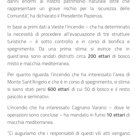
danni enormi al nostro patrimonio naturale oltre che
rappresentare un grave rischio per la sicurezza delle
Comunità”, ha dichiarato il Presidente Pazienza.
In base ai primi dati a Vieste l’incendio – che ha determinato
la necessità di procedere all’evacuazione di tre strutture
turistiche – è sotto controllo e in corso di bonifica e
spegnimento. Da una prima stima si evince che in
quest’area sono andati distrutti circa
200 ettari
di bosco
misto e macchia mediterranea.
Per quanto riguarda l’incendio che ha interessato l’area di
Monte Sant’Angelo e che è in corso di spegnimento, si stima
si siano stati persi
600 ettari
di cui 50 di bosco e il resto
pascolo e seminativi.
L’incendio che ha interessato Cagnano Varano – dove le
operazioni sono concluse – ha mandato in fumo
10 ettari
di
macchia mediterranea.
“Ci auguriamo che i responsabili di questi vili atti vengano