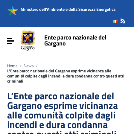
Vai ai contenuti
Vai al menu di navigazione
Ministero dell'Ambiente e della Sicurezza Energetica
Vai al footer
Ente parco nazionale del
Attiva / disattiva la navigazione
Gargano
Home
/
News
/
L’Ente parco nazionale del Gargano esprime vicinanza alle
comunità colpite dagli incendi e dura condanna contro questi atti
criminali
L’Ente parco nazionale del
Gargano esprime vicinanza
alle comunità colpite dagli
incendi e dura condanna