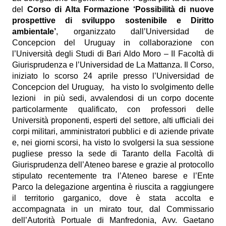
del
Corso di Alta Formazione ‘Possibilità di nuove
prospettive di sviluppo sostenibile e Diritto
ambientale’
, organizzato dall’Universidad de
Concepcion del Uruguay in collaborazione con
l’Università degli Studi di Bari Aldo Moro – II Facoltà di
Giurisprudenza e l’Universidad de La Mattanza.
Il Corso,
iniziato lo scorso 24 aprile presso l’Universidad de
Concepcion del Uruguay, ha visto lo svolgimento delle
lezioni in più sedi, avvalendosi di un corpo docente
particolarmente qualificato, con professori delle
Università proponenti, esperti del settore, alti ufficiali dei
corpi militari, amministratori pubblici e di aziende private
e, nei giorni scorsi, ha visto lo svolgersi la sua sessione
pugliese presso la sede di Taranto della Facoltà di
Giurisprudenza dell’Ateneo barese e grazie al protocollo
stipulato recentemente tra l’Ateneo barese e l’Ente
Parco la delegazione argentina è riuscita a raggiungere
il territorio garganico, dove è stata accolta e
accompagnata in un mirato tour, dal Commissario
dell’Autorità Portuale di Manfredonia, Avv. Gaetano