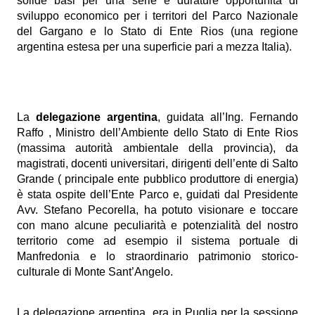
solide basi per una serie e durature opportunità di
sviluppo economico per i territori del Parco Nazionale
del Gargano e lo Stato di Ente Rios (una regione
argentina estesa per una superficie pari a mezza Italia).
La
delegazione argentina
, guidata all’Ing. Fernando
Raffo , Ministro dell’Ambiente dello Stato di Ente Rios
(massima autorità ambientale della provincia), da
magistrati, docenti universitari, dirigenti dell’ente di Salto
Grande ( principale ente pubblico produttore di energia)
è stata ospite dell’Ente Parco e, guidati dal Presidente
Avv. Stefano Pecorella, ha potuto visionare e toccare
con mano alcune peculiarità e potenzialità del nostro
territorio come ad esempio il sistema portuale di
Manfredonia e lo straordinario patrimonio storico-
culturale di Monte Sant’Angelo.
La delegazione argentina era in Puglia per la sessione