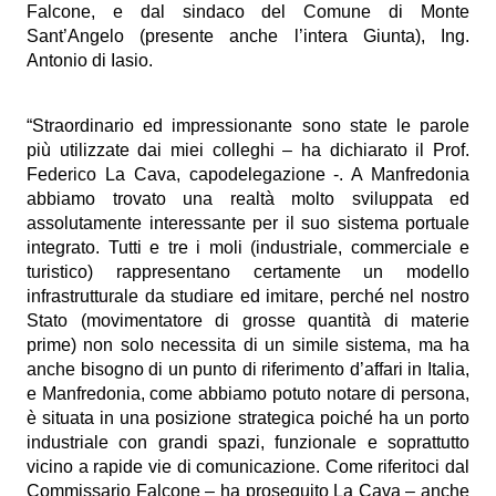
Falcone, e dal sindaco del Comune di Monte
Sant’Angelo (presente anche l’intera Giunta), Ing.
Antonio di Iasio.
“Straordinario ed impressionante sono state le parole
più utilizzate dai miei colleghi – ha dichiarato il Prof.
Federico La Cava, capodelegazione -. A Manfredonia
abbiamo trovato una realtà molto sviluppata ed
assolutamente interessante per il suo sistema portuale
integrato. Tutti e tre i moli (industriale, commerciale e
turistico) rappresentano certamente un modello
infrastrutturale da studiare ed imitare, perché nel nostro
Stato (movimentatore di grosse quantità di materie
prime) non solo necessita di un simile sistema, ma ha
anche bisogno di un punto di riferimento d’affari in Italia,
e Manfredonia, come abbiamo potuto notare di persona,
è situata in una posizione strategica poiché ha un porto
industriale con grandi spazi, funzionale e soprattutto
vicino a rapide vie di comunicazione. Come riferitoci dal
Commissario Falcone – ha proseguito La Cava – anche