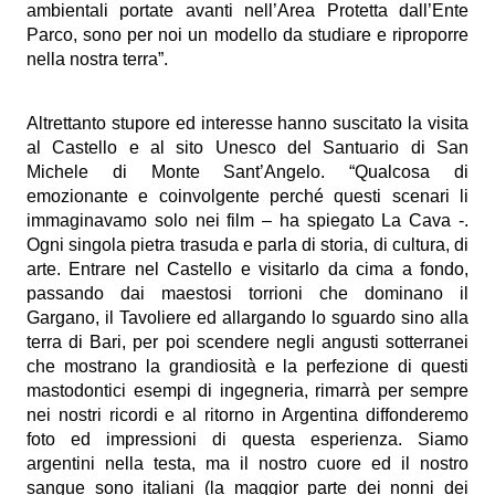
ambientali portate avanti nell’Area Protetta dall’Ente
Parco, sono per noi un modello da studiare e riproporre
nella nostra terra”.
Altrettanto stupore ed interesse hanno suscitato la visita
al Castello e al sito Unesco del Santuario di San
Michele di Monte Sant’Angelo. “Qualcosa di
emozionante e coinvolgente perché questi scenari li
immaginavamo solo nei film – ha spiegato La Cava -.
Ogni singola pietra trasuda e parla di storia, di cultura, di
arte. Entrare nel Castello e visitarlo da cima a fondo,
passando dai maestosi torrioni che dominano il
Gargano, il Tavoliere ed allargando lo sguardo sino alla
terra di Bari, per poi scendere negli angusti sotterranei
che mostrano la grandiosità e la perfezione di questi
mastodontici esempi di ingegneria, rimarrà per sempre
nei nostri ricordi e al ritorno in Argentina diffonderemo
foto ed impressioni di questa esperienza. Siamo
argentini nella testa, ma il nostro cuore ed il nostro
sangue sono italiani (la maggior parte dei nonni dei