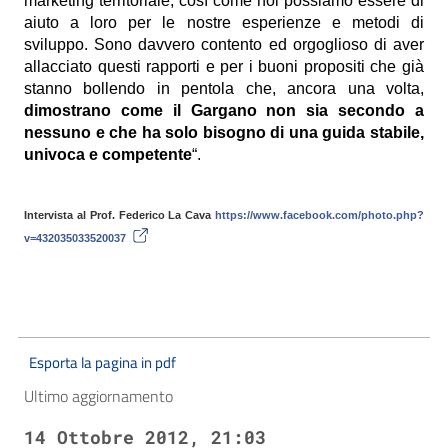
marketing territoriale, così come noi possiamo essere di
aiuto a loro per le nostre esperienze e metodi di
sviluppo. Sono davvero contento ed orgoglioso di aver
allacciato questi rapporti e per i buoni propositi che già
stanno bollendo in pentola che, ancora una volta,
dimostrano come il Gargano non sia secondo a
nessuno e che ha solo bisogno di una guida stabile,
univoca e competente
“.
Intervista al Prof. Federico La Cava
https://www.facebook.com/photo.php?
v=432035033520037
Esporta la pagina in pdf
Ultimo aggiornamento
14 Ottobre 2012, 21:03