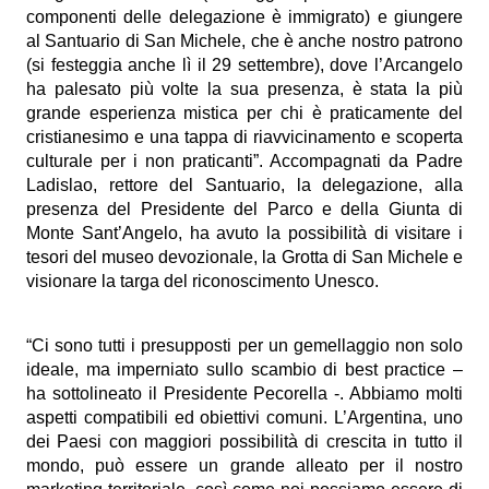
componenti delle delegazione è immigrato) e giungere
al Santuario di San Michele, che è anche nostro patrono
(si festeggia anche lì il 29 settembre), dove l’Arcangelo
ha palesato più volte la sua presenza, è stata la più
grande esperienza mistica per chi è praticamente del
cristianesimo e una tappa di riavvicinamento e scoperta
culturale per i non praticanti”. Accompagnati da Padre
Ladislao, rettore del Santuario, la delegazione, alla
presenza del Presidente del Parco e della Giunta di
Monte Sant’Angelo, ha avuto la possibilità di visitare i
tesori del museo devozionale, la Grotta di San Michele e
visionare la targa del riconoscimento Unesco.
“Ci sono tutti i presupposti per un gemellaggio non solo
ideale, ma imperniato sullo scambio di best practice –
ha sottolineato il Presidente Pecorella -. Abbiamo molti
aspetti compatibili ed obiettivi comuni. L’Argentina, uno
dei Paesi con maggiori possibilità di crescita in tutto il
mondo, può essere un grande alleato per il nostro