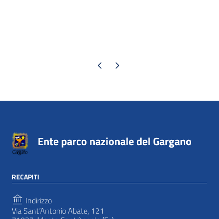
Pagina precedente
Pagina successiva
Ente parco nazionale del Gargano
RECAPITI
Indirizzo
Via Sant’Antonio Abate, 121