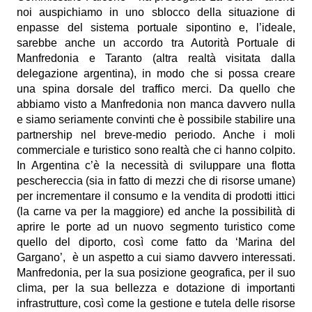
noi auspichiamo in uno sblocco della situazione di
enpasse del sistema portuale sipontino e, l’ideale,
sarebbe anche un accordo tra Autorità Portuale di
Manfredonia e Taranto (altra realtà visitata dalla
delegazione argentina), in modo che si possa creare
una spina dorsale del traffico merci. Da quello che
abbiamo visto a Manfredonia non manca davvero nulla
e siamo seriamente convinti che è possibile stabilire una
partnership nel breve-medio periodo. Anche i moli
commerciale e turistico sono realtà che ci hanno colpito.
In Argentina c’è la necessità di sviluppare una flotta
peschereccia (sia in fatto di mezzi che di risorse umane)
per incrementare il consumo e la vendita di prodotti ittici
(la carne va per la maggiore) ed anche la possibilità di
aprire le porte ad un nuovo segmento turistico come
quello del diporto, così come fatto da ‘Marina del
Gargano’, è un aspetto a cui siamo davvero interessati.
Manfredonia, per la sua posizione geografica, per il suo
clima, per la sua bellezza e dotazione di importanti
infrastrutture, così come la gestione e tutela delle risorse