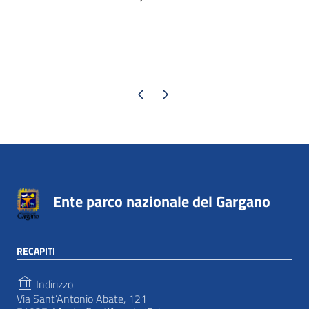
Pagina precedente
Pagina successiva
Ente parco nazionale del Gargano
RECAPITI
Indirizzo
Via Sant’Antonio Abate, 121