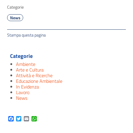
Categorie
News
Stampa questa pagina
Categorie
Ambiente
Arte e Cultura
Attività e Ricerche
Educazione Ambientale
In Evidenza
Lavoro
News
Facebook
Twitter
Email
WhatsApp