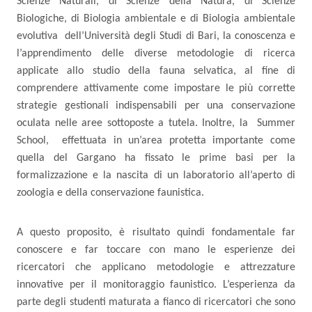
Scienze Naturali, di Scienze della Natura, di Scienze
Biologiche, di Biologia ambientale e di Biologia ambientale
evolutiva
dell’Università degli Studi di Bari, la conoscenza e
l’apprendimento delle diverse metodologie di ricerca
applicate allo studio della fauna selvatica, al fine di
comprendere attivamente come impostare le più corrette
strategie gestionali indispensabili per una conservazione
oculata nelle aree sottoposte a tutela. Inoltre, la
Summer
School,
effettuata in un’area protetta importante come
quella del Gargano ha fissato le prime basi per la
formalizzazione e la nascita di un laboratorio all’aperto di
zoologia e della conservazione faunistica.
A questo proposito, è risultato quindi fondamentale far
conoscere e far toccare con mano le esperienze dei
ricercatori che applicano metodologie e attrezzature
innovative per il monitoraggio faunistico. L’esperienza da
parte degli studenti maturata a fianco di ricercatori che sono