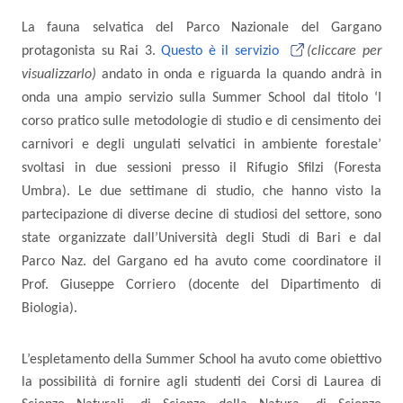
La fauna selvatica del Parco Nazionale del Gargano
protagonista su Rai 3.
Questo è il servizio
(cliccare per
visualizzarlo)
andato in onda e riguarda la quando andrà in
onda una ampio servizio sulla Summer School dal titolo ‘I
corso pratico sulle metodologie di studio e di censimento dei
carnivori e degli ungulati selvatici in ambiente forestale’
svoltasi in due sessioni presso il Rifugio Sfilzi (Foresta
Umbra). Le due settimane di studio, che hanno visto la
partecipazione di diverse decine di studiosi del settore, sono
state organizzate dall’Università degli Studi di Bari e dal
Parco Naz. del Gargano ed ha avuto come coordinatore il
Prof. Giuseppe Corriero (docente del Dipartimento di
Biologia).
L’espletamento della Summer School ha avuto come obiettivo
la possibilità di fornire agli studenti dei Corsi di Laurea di