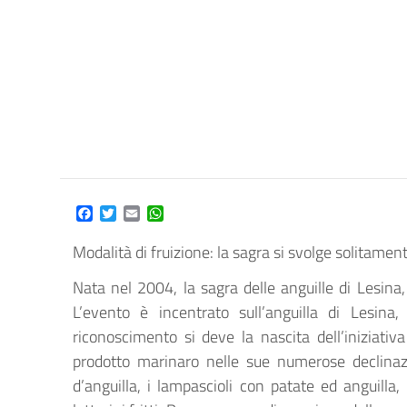
Facebook
Twitter
Email
WhatsApp
Modalità di fruizione: la sagra si svolge solitame
Nata nel 2004, la sagra delle anguille di Lesina, 
L’evento è incentrato sull’anguilla di Lesina
riconoscimento si deve la nascita dell’iniziativa
prodotto marinaro nelle sue numerose declinazio
d’anguilla, i lampascioli con patate ed anguilla, 