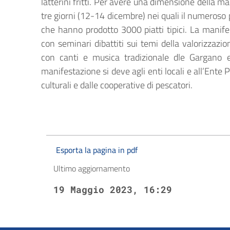
latterini fritti. Per avere una dimensione della m
tre giorni (12-14 dicembre) nei quali il numeroso 
che hanno prodotto 3000 piatti tipici. La manife
con seminari dibattiti sui temi della valorizzazio
con canti e musica tradizionale dle Gargano e 
manifestazione si deve agli enti locali e all’Ente
culturali e dalle cooperative di pescatori.
Esporta la pagina in pdf
Ultimo aggiornamento
19 Maggio 2023, 16:29