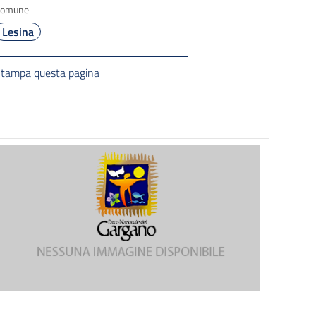
Comune
Lesina
tampa questa pagina