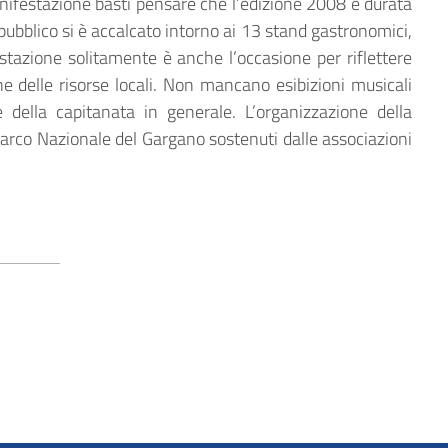
anifestazione basti pensare che l’edizione 2008 è durata
pubblico si è accalcato intorno ai 13 stand gastronomici,
stazione solitamente è anche l’occasione per riflettere
ne delle risorse locali. Non mancano esibizioni musicali
della capitanata in generale. L’organizzazione della
 Parco Nazionale del Gargano sostenuti dalle associazioni