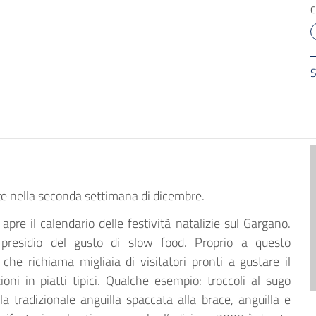
S
nte nella seconda settimana di dicembre.
apre il calendario delle festività natalizie sul Gargano.
, presidio del gusto di slow food. Proprio a questo
 che richiama migliaia di visitatori pronti a gustare il
ni in piatti tipici. Qualche esempio: troccoli al sugo
la tradizionale anguilla spaccata alla brace, anguilla e