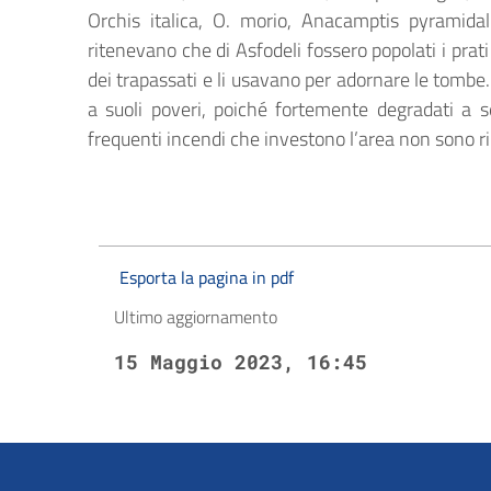
Orchis italica, O. morio, Anacamptis pyramidalis
ritenevano che di Asfodeli fossero popolati i pra
dei trapassati e li usavano per adornare le tombe.
a suoli poveri, poiché fortemente degradati a se
frequenti incendi che investono l’area non sono riu
Esporta la pagina in pdf
Ultimo aggiornamento
15 Maggio 2023, 16:45