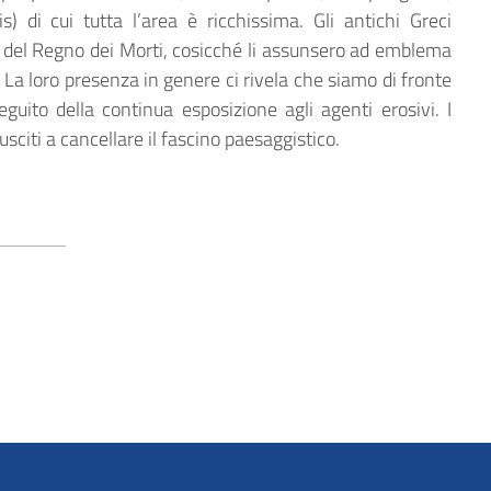
) di cui tutta l’area è ricchissima. Gli antichi Greci
ti del Regno dei Morti, cosicché li assunsero ad emblema
 La loro presenza in genere ci rivela che siamo di fronte
guito della continua esposizione agli agenti erosivi. I
sciti a cancellare il fascino paesaggistico.