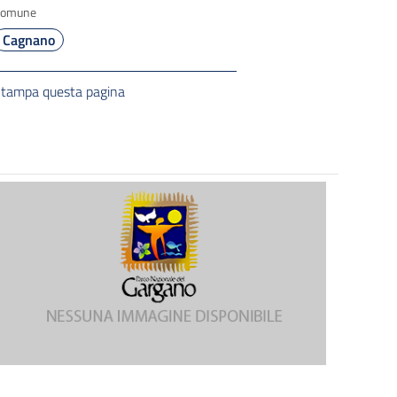
Comune
Cagnano
tampa questa pagina