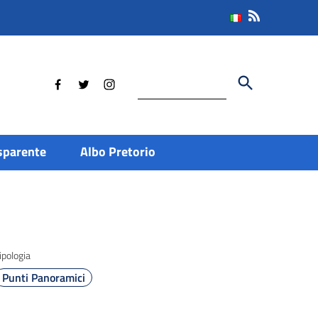
Cerca
sparente
Albo Pretorio
ipologia
Punti Panoramici