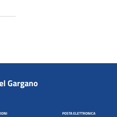
del Gargano
IONI
POSTA ELETTRONICA