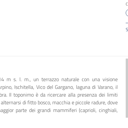
S
14 m s. l. m., un terrazzo naturale con una visione
ino, Ischitella, Vico del Gargano, laguna di Varano, il
ra. Il toponimo è da ricercare alla presenza dei limiti
 alternarsi di fitto bosco, macchia e piccole radure, dove
gior parte dei grandi mammiferi (caprioli, cinghiali,