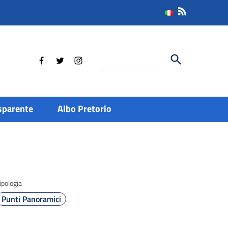
Cerca
sparente
Albo Pretorio
ipologia
Punti Panoramici