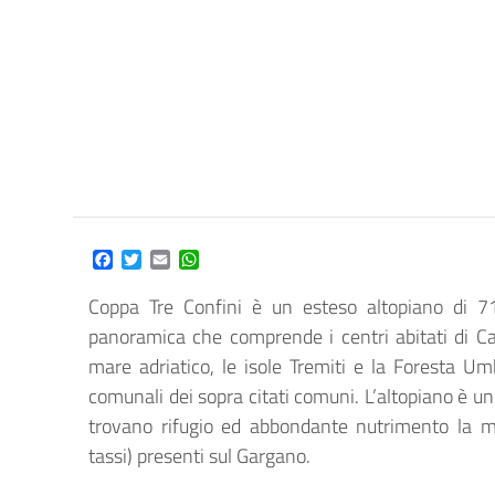
Facebook
Twitter
Email
WhatsApp
Coppa Tre Confini è un esteso altopiano di 7
panoramica che comprende i centri abitati di Carp
mare adriatico, le isole Tremiti e la Foresta Umb
comunali dei sopra citati comuni. L’altopiano è un
trovano rifugio ed abbondante nutrimento la mag
tassi) presenti sul Gargano.