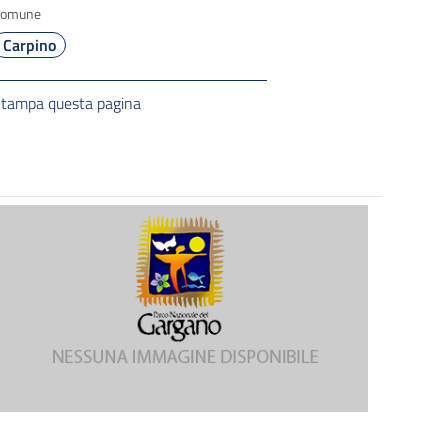
Comune
Carpino
tampa questa pagina