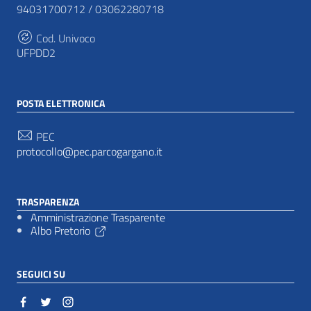
94031700712 / 03062280718
Cod. Univoco
UFPDD2
POSTA ELETTRONICA
PEC
protocollo@pec.parcogargano.it
TRASPARENZA
Amministrazione Trasparente
Albo Pretorio
SEGUICI SU