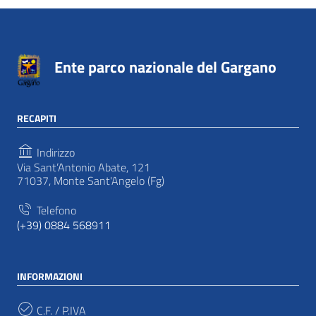
Ente parco nazionale del Gargano
RECAPITI
Indirizzo
Via Sant’Antonio Abate, 121
71037, Monte Sant'Angelo (Fg)
Telefono
(+39) 0884 568911
INFORMAZIONI
C.F. / P.IVA