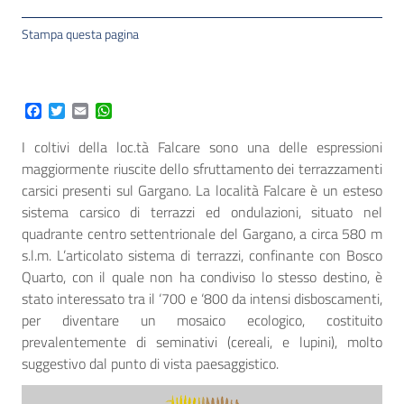
Stampa questa pagina
Facebook
Twitter
Email
WhatsApp
I coltivi della loc.tà Falcare sono una delle espressioni
maggiormente riuscite dello sfruttamento dei terrazzamenti
carsici presenti sul Gargano. La località Falcare è un esteso
sistema carsico di terrazzi ed ondulazioni, situato nel
quadrante centro settentrionale del Gargano, a circa 580 m
s.l.m. L’articolato sistema di terrazzi, confinante con Bosco
Quarto, con il quale non ha condiviso lo stesso destino, è
stato interessato tra il ‘700 e ‘800 da intensi disboscamenti,
per diventare un mosaico ecologico, costituito
prevalentemente di seminativi (cereali, e lupini), molto
suggestivo dal punto di vista paesaggistico.