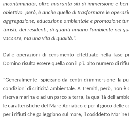
incontaminata, oltre quaranta siti di immersione e ben q
obiettivo, però, è anche quello di trasformare le operazio
aggregazione, educazione ambientale e promozione turis
turisti, dei residenti, di quanti amano l’ambiente nel q
vacanze, ma una vita di qualità.
”.
Dalle operazioni di censimento effettuate nella fase pr
Domino risulta essere quella con il più alto numero di rifiu
“Generalmente
-spiegano dai centri di immersione- la pul
condizioni di criticità ambientale. A Tremiti, però, non è c
riserva marina e ad un parco a terra, la qualità dell’ambi
le caratteristiche del Mare
Adriatico e per il gioco delle 
per i rifiuti che galleggiano sul mare, il cosiddetto Marine 