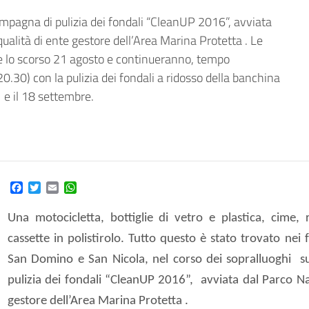
 campagna di pulizia dei fondali “CleanUP 2016”, avviata
ualità di ente gestore dell’Area Marina Protetta . Le
te lo scorso 21 agosto e continueranno, tempo
0.30) con la pulizia dei fondali a ridosso della banchina
1 e il 18 settembre.
Facebook
Twitter
Email
WhatsApp
Una motocicletta, bottiglie di vetro e plastica, cime, r
cassette in polistirolo. Tutto questo è stato trovato nei f
San Domino e San Nicola, nel corso dei sopralluoghi
s
pulizia dei fondali “CleanUP 2016”,
avviata dal Parco Na
gestore dell’Area Marina Protetta .