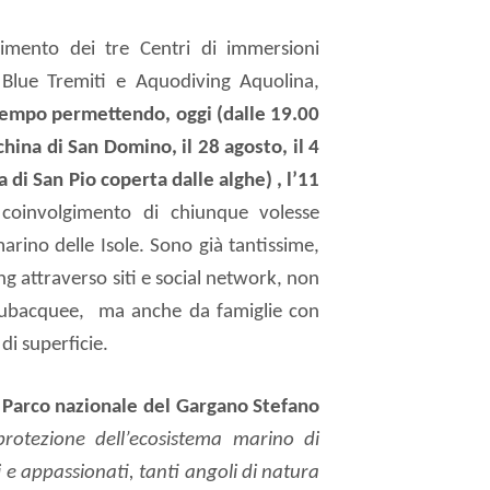
lgimento dei tre Centri di immersioni
, Blue Tremiti e Aquodiving Aquolina,
tempo permettendo, oggi (dalle 19.00
china di San Domino, il 28 agosto, il 4
a di San Pio coperta dalle alghe) , l’11
l coinvolgimento di chiunque volesse
marino delle Isole. Sono già tantissime,
ving attraverso siti e social network, non
subacquee,
ma anche da famiglie con
di superficie.
l Parco nazionale del Gargano Stefano
rotezione dell’ecosistema marino di
 e appassionati, tanti angoli di natura