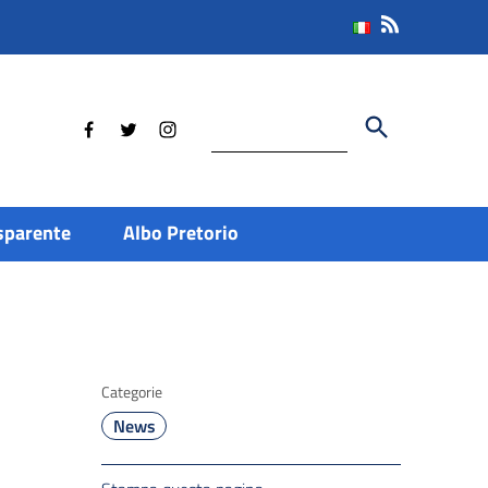
Cerca
sparente
Albo Pretorio
Categorie
News