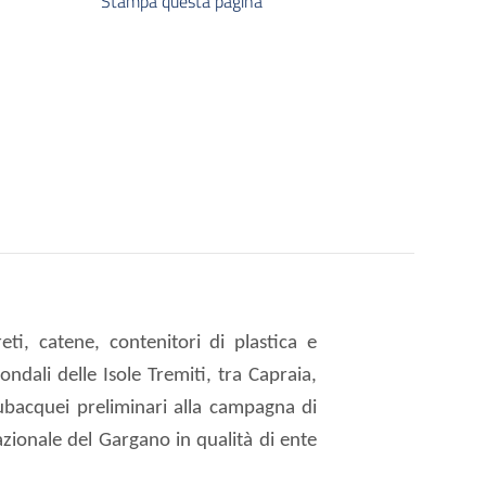
Stampa questa pagina
eti, catene, contenitori di plastica e
ondali delle Isole Tremiti, tra Capraia,
ubacquei preliminari alla campagna di
zionale del Gargano in qualità di ente