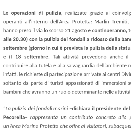
Le operazioni di pulizia
, realizzate grazie al coinvo
operanti all’interno dell’Area Protetta: Marlin Tremiti
hanno preso il via lo scorso 21 agosto e
continueranno, 
alle 20.30) con la pulizia dei fondali a ridosso della ban
settembre (giorno in cui è prevista la pulizia della statu
e il 18 settembre
. Tali attività prevedono anche i
contribuire alla tutela e alla salvaguardia dell’ambiente 
infatti, le richieste di partecipazione arrivate ai centri Di
soltanto da parte di turisti appassionati di immersioni 
bambini che avranno un ruolo determinante nelle attività 
“
La pulizia dei fondali marini
–
dichiara il presidente de
Pecorella
–
rappresenta un contributo concreto alla p
un’Area Marina Protetta che offre ai visitatori, subacquei