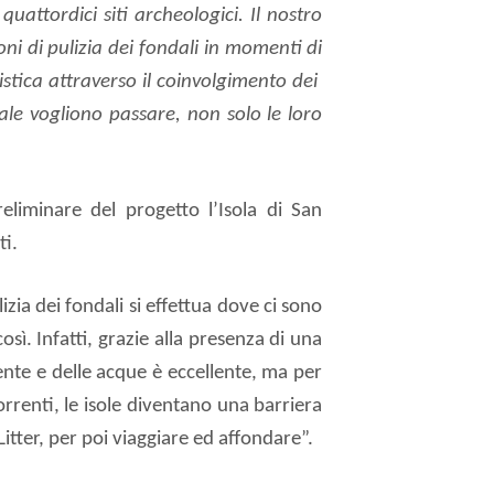
uattordici siti archeologici. Il nostro
ni di pulizia dei fondali in momenti di
tica attraverso il coinvolgimento dei
uale vogliono passare, non solo le loro
eliminare del progetto l’Isola di San
ti.
izia dei fondali si effettua dove ci sono
osì. Infatti, grazie alla presenza di una
ente e delle acque è eccellente, ma per
correnti, le isole diventano una barriera
Litter, per poi viaggiare ed affondare”.