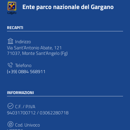
Ente parco nazionale del Gargano
RECAPITI
Indirizzo
Via Sant’Antonio Abate, 121
71037, Monte Sant'Angelo (Fg)
Telefono
(+39) 0884 568911
INFORMAZIONI
C.F. / P.IVA
94031700712 / 03062280718
Cod. Univoco