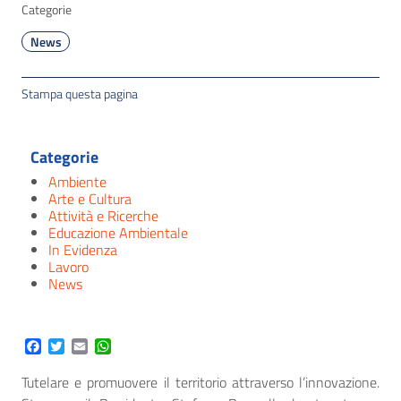
Categorie
News
Stampa questa pagina
Categorie
Ambiente
Arte e Cultura
Attività e Ricerche
Educazione Ambientale
In Evidenza
Lavoro
News
Facebook
Twitter
Email
WhatsApp
Tutelare e promuovere il territorio attraverso l’innovazione.