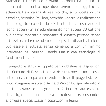
Stamane il Presidente Stefano Pecorella ha tenuto un
importante incontro operativo avene ad oggetto la
splendida Baia Zaiana di Peschici che, su proposta di una
cittadina, Veronica Pellikan, potrebbe vedere la realizzazione
di un progetto ecosostenibile. Si tratta di una costruzione di
legno leggera (un singolo elemento non supera 80 kg), che
può essere montato e smontato di quattro persone senza
attrezzi tecnici e che adempie i requisiti antisismici. La base
può essere effettuata senza cemento e con un minimo
intervento nel terreno usando una nuova tecnologia di
fondamenti a vite.
Il progetto è stato sviluppato per soddisfare le disposizioni
del Comune di Peschici per la ricostruzione di un chiosco
ristorante/bar dopo un incendio doloso. Il progettista è il
noto ingegnere austriaco Richard Woschitz, specializzato in
statiche avanzate in legno. Il prefabbricato sarà eseguito
della lignalp – un impresa altoatesina, ecosostenibile
anch’essa, specializzata in costruzioni in legno