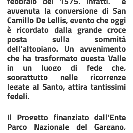
febbraio del 1575, infatti,
è
avvenuta la conversione di San
Camillo De Lellis
, evento che oggi
è ricordato dalla grande croce
posta sulla sommità
dell’altopiano.
Un avvenimento
che ha trasformato questa Valle
in un luogo di fede che,
soprattutto nelle ricorrenze
legate al Santo, attira tantissimi
fedeli.
Il Progetto finanziato dall’Ente
Parco Nazionale del Gargano,