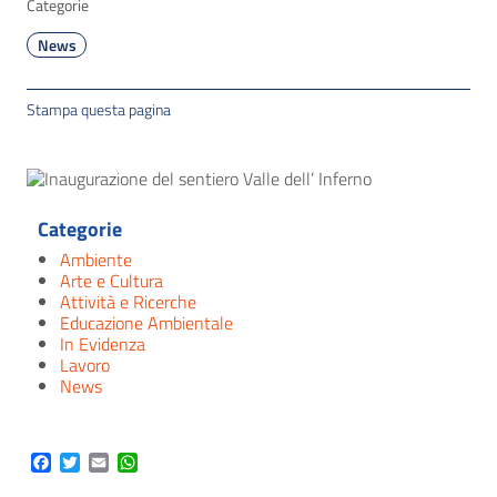
Categorie
News
Stampa questa pagina
Categorie
Ambiente
Arte e Cultura
Attività e Ricerche
Educazione Ambientale
In Evidenza
Lavoro
News
Facebook
Twitter
Email
WhatsApp