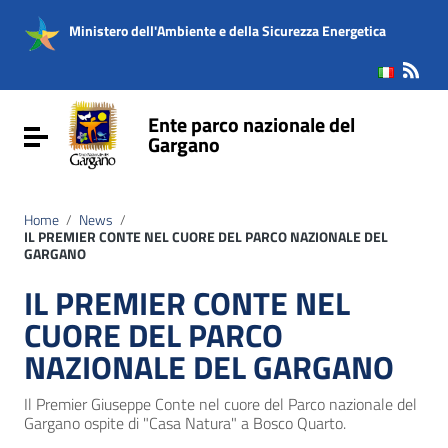
Vai ai contenuti
Vai al menu di navigazione
Ministero dell'Ambiente e della Sicurezza Energetica
Vai al footer
Ente parco nazionale del
Attiva / disattiva la navigazione
Gargano
Home
/
News
/
IL PREMIER CONTE NEL CUORE DEL PARCO NAZIONALE DEL
GARGANO
IL PREMIER CONTE NEL
CUORE DEL PARCO
NAZIONALE DEL GARGANO
Il Premier Giuseppe Conte nel cuore del Parco nazionale del
Gargano ospite di "Casa Natura" a Bosco Quarto.