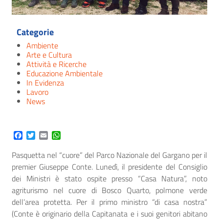
Categorie
Ambiente
Arte e Cultura
Attività e Ricerche
Educazione Ambientale
In Evidenza
Lavoro
News
Facebook
Twitter
Email
WhatsApp
Pasquetta nel “cuore” del Parco Nazionale del Gargano per il
premier Giuseppe Conte. Lunedì, il presidente del Consiglio
dei Ministri è stato ospite presso “Casa Natura”, noto
agriturismo nel cuore di Bosco Quarto, polmone verde
dell’area protetta. Per il primo ministro “di casa nostra”
(Conte è originario della Capitanata e i suoi genitori abitano