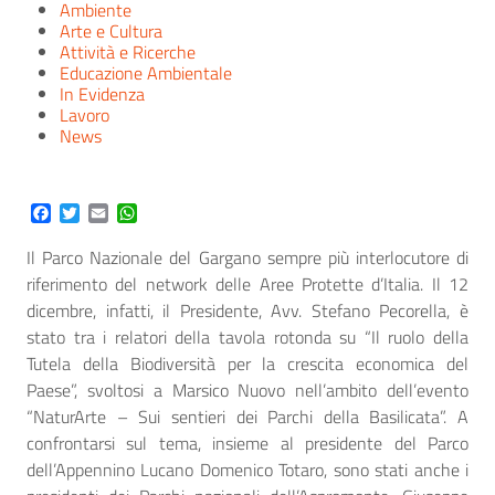
Ambiente
Arte e Cultura
Attività e Ricerche
Educazione Ambientale
In Evidenza
Lavoro
News
Facebook
Twitter
Email
WhatsApp
Il Parco Nazionale del Gargano sempre più interlocutore di
riferimento del network delle Aree Protette d’Italia. Il 12
dicembre, infatti, il Presidente, Avv. Stefano Pecorella, è
stato tra i relatori della tavola rotonda su “Il ruolo della
Tutela della Biodiversità per la crescita economica del
Paese”, svoltosi a Marsico Nuovo nell’ambito dell’evento
“NaturArte – Sui sentieri dei Parchi della Basilicata”. A
confrontarsi sul tema, insieme al presidente del Parco
dell’Appennino Lucano Domenico Totaro, sono stati anche i