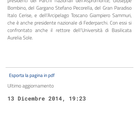
presidenti dei Parchi nazionali dell’Aspromonte, Giuseppe
Bombino, del Gargano Stefano Pecorella, del Gran Paradiso
Italo Cerise, e dell’Arcipelago Toscano Giampiero Sammuri,
che è anche presidente nazionale di Federparchi. Con essi si
confrontato anche il rettore dell’Università di Basilicata
Aurelia Sole.
Esporta la pagina in pdf
Ultimo aggiornamento
13 Dicembre 2014, 19:23