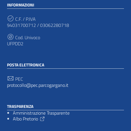
INFORMAZIONI
C.F. / P.IVA
94031700712 / 03062280718
Cod. Univoco
UFPDD2
POSTA ELETTRONICA
PEC
protocollo@pec.parcogargano.it
TRASPARENZA
Amministrazione Trasparente
Albo Pretorio