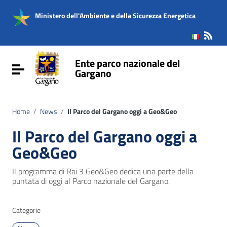
Vai ai contenuti
Vai al menu di navigazione
Ministero dell'Ambiente e della Sicurezza Energetica
Vai al footer
Ente parco nazionale del
Attiva / disattiva la navigazione
Gargano
Home
/
News
/
Il Parco del Gargano oggi a Geo&Geo
Il Parco del Gargano oggi a
Geo&Geo
Il programma di Rai 3 Geo&Geo dedica una parte della
puntata di oggi al Parco nazionale del Gargano.
Categorie