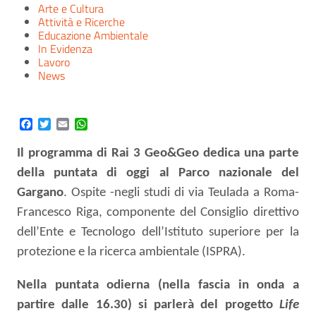
Arte e Cultura
Attività e Ricerche
Educazione Ambientale
In Evidenza
Lavoro
News
Facebook
Twitter
Email
WhatsApp
Il programma di Rai 3 Geo&Geo dedica una parte
della puntata di oggi al Parco nazionale del
Gargano
. Ospite -negli studi di via Teulada a Roma-
Francesco Riga, componente del Consiglio direttivo
dell’Ente e Tecnologo dell’Istituto superiore per la
protezione e la ricerca ambientale (ISPRA).
Nella puntata odierna (nella fascia in onda a
partire dalle 16.30) si parlerà del progetto
Life