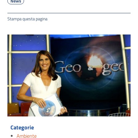
News
Stampa questa pagina
Categorie
Ambiente