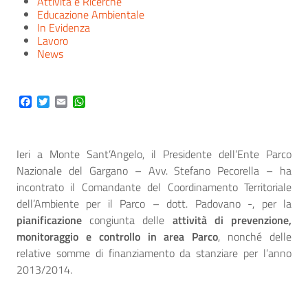
Attività e Ricerche
Educazione Ambientale
In Evidenza
Lavoro
News
Facebook
Twitter
Email
WhatsApp
Ieri a Monte Sant’Angelo, il Presidente dell’Ente Parco
Nazionale del Gargano – Avv. Stefano Pecorella – ha
incontrato il Comandante del Coordinamento Territoriale
dell’Ambiente per il Parco – dott. Padovano -, per la
pianificazione
congiunta delle
attività di prevenzione,
monitoraggio e controllo in area Parco
, nonché delle
relative somme di finanziamento da stanziare per l’anno
2013/2014.