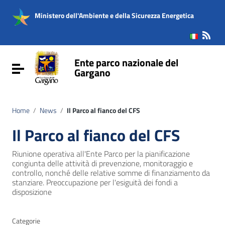
Vai ai contenuti
Vai al menu di navigazione
Ministero dell'Ambiente e della Sicurezza Energetica
Vai al footer
Ente parco nazionale del
Attiva / disattiva la navigazione
Gargano
Home
/
News
/
Il Parco al fianco del CFS
Il Parco al fianco del CFS
Riunione operativa all'Ente Parco per la pianificazione
congiunta delle attività di prevenzione, monitoraggio e
controllo, nonché delle relative somme di finanziamento da
stanziare. Preoccupazione per l'esiguità dei fondi a
disposizione
Categorie