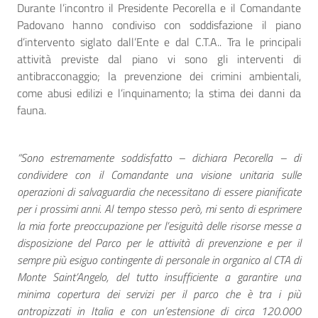
Durante l’incontro il Presidente Pecorella e il Comandante
Padovano hanno condiviso con soddisfazione il piano
d’intervento siglato dall’Ente e dal C.T.A.. Tra le principali
attività previste dal piano vi sono gli interventi di
antibracconaggio; la prevenzione dei crimini ambientali,
come abusi edilizi e l’inquinamento; la stima dei danni da
fauna.
“Sono estremamente soddisfatto – dichiara Pecorella – di
condividere con il Comandante una visione unitaria sulle
operazioni di salvaguardia che necessitano di essere pianificate
per i prossimi anni. Al tempo stesso però, mi sento di esprimere
la mia forte preoccupazione per l’esiguità delle risorse messe a
disposizione del Parco per le attività di prevenzione e per il
sempre più esiguo contingente di personale in organico al CTA di
Monte Saint’Angelo, del tutto insufficiente a garantire una
minima copertura dei servizi per il parco che è tra i più
antropizzati in Italia e con un’estensione di circa 120.000