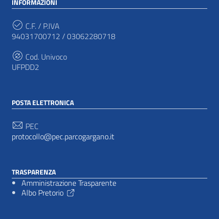
INFORMAZIONI
C.F. / P.IVA
94031700712 / 03062280718
Cod. Univoco
UFPDD2
POSTA ELETTRONICA
PEC
protocollo@pec.parcogargano.it
TRASPARENZA
Amministrazione Trasparente
Albo Pretorio