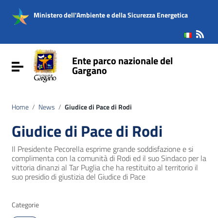
Vai ai contenuti
Vai al menu di navigazione
Ministero dell'Ambiente e della Sicurezza Energetica
Vai al footer
Ente parco nazionale del
Attiva / disattiva la navigazione
Gargano
Home
/
News
/
Giudice di Pace di Rodi
Giudice di Pace di Rodi
Il Presidente Pecorella esprime grande soddisfazione e si
complimenta con la comunità di Rodi ed il suo Sindaco per la
vittoria dinanzi al Tar Puglia che ha restituito al territorio il
suo presidio di giustizia del Giudice di Pace
Categorie