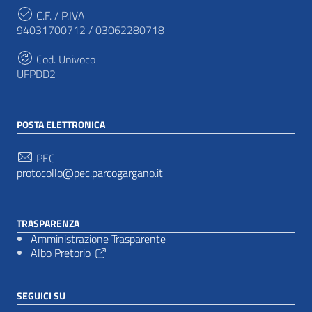
C.F. / P.IVA
94031700712 / 03062280718
Cod. Univoco
UFPDD2
POSTA ELETTRONICA
PEC
protocollo@pec.parcogargano.it
TRASPARENZA
Amministrazione Trasparente
Albo Pretorio
SEGUICI SU