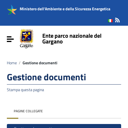
Vai ai contenuti
Vai al menu di navigazione
Ministero dell'Ambiente e della Sicurezza Energetica
Vai al footer
Ente parco nazionale del
Attiva / disattiva la navigazione
Gargano
Home
/
Gestione documenti
Gestione documenti
Stampa questa pagina
PAGINE COLLEGATE