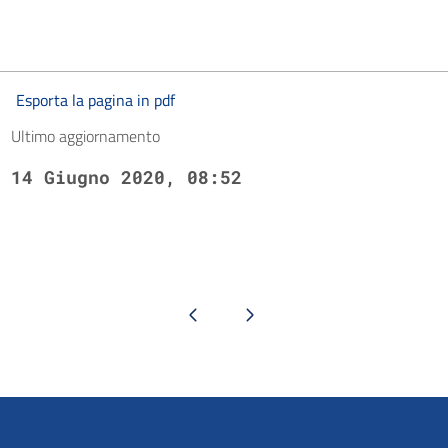
Esporta la pagina in pdf
Ultimo aggiornamento
14 Giugno 2020, 08:52
Pagina precedente
Pagina successiva