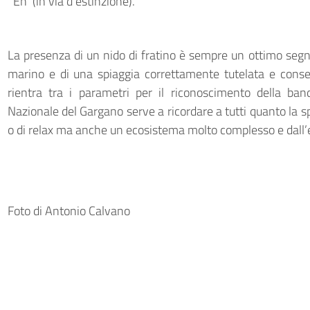
‘En’ (in via d’estinzione).
La presenza di un nido di fratino è sempre un ottimo segna
marino e di una spiaggia correttamente tutelata e conse
rientra tra i parametri per il riconoscimento della ba
Nazionale del Gargano serve a ricordare a tutti quanto la s
o di relax ma anche un ecosistema molto complesso e dall’eq
Foto di Antonio Calvano