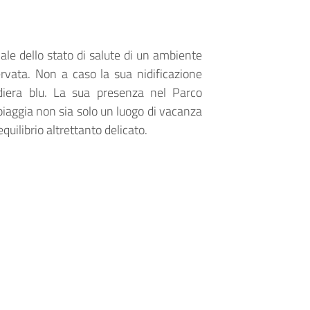
le dello stato di salute di un ambiente
rvata. Non a caso la sua nidificazione
ndiera blu. La sua presenza nel Parco
piaggia non sia solo un luogo di vacanza
uilibrio altrettanto delicato.