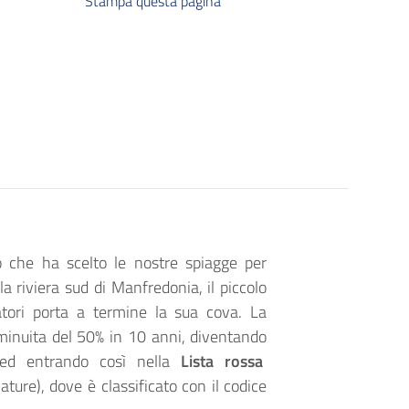
Stampa questa pagina
ro che ha scelto le nostre spiagge per
la riviera sud di Manfredonia, il piccolo
atori porta a termine la sua cova. La
minuita del 50% in 10 anni, diventando
 ed entrando così nella
Lista rossa
ture), dove è classificato con il codice