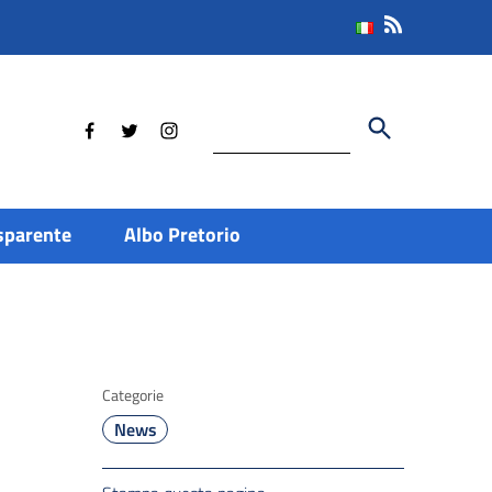
Cerca
sparente
Albo Pretorio
Categorie
News