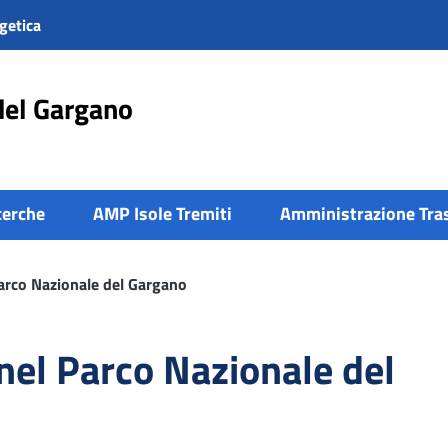
getica
del Gargano
cerche
AMP Isole Tremiti
Amministrazione Tra
Parco Nazionale del Gargano
 nel Parco Nazionale del