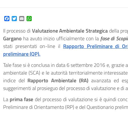
Facebook
Twitter
Email
WhatsApp
Il processo di
Valutazione Ambientale Strategica
della pro
Gargano
ha avuto inizio ufficialmente con la
fase di Scopi
stati presentati on-line il
Rapporto Preliminare di Or
preliminare (QP).
Tale fase si è conclusa in data 6 settembre 2016 e, grazie 
ambientale (SCA) e le autorità territorialmente interessat
indice del
Rapporto Ambientale (RA)
avanzata ed espr
suggerimenti al prosieguo del processo di valutazione e di
La
prima fase
del processo di valutazione si è quindi con
Preliminare di Orientamento (RP) e del Questionario prelim