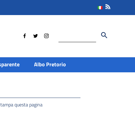
Cerca
sparente
Albo Pretorio
tampa questa pagina