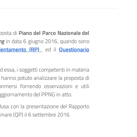
posta di
Piano del Parco Nazionale del
ng
in data 6 giugno 2016, quando sono
ientamento (RP)
ed il
Questionario
ad essa, i soggetti competenti in materia
e hanno potuto analizzare la proposta di
imersi fornendo osservazioni e utili
 aggiornamento del PPNG in atto.
clusa con la presentazione del Rapporto
inare (QP) il 6 settembre 2016.