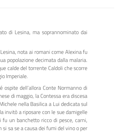
ato di Lesina, ma soprannominato dai
. Lesina, nota ai romani come Alexina fu
sua popolazione decimata dalla malaria.
ue calde del torrente Caldoli che scorre
io Imperiale.
é ospite dell’allora Conte Normanno di
 mese di maggio, la Contessa era discesa
Michele nella Basilica a Lui dedicata sul
la invitò
a riposare con le sue damigelle
ci fu un banchetto ricco di pesce, carni,
 si sa se a causa dei fumi del vino o per