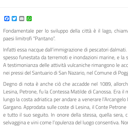
Facebook
Twitter
Email
WhatsApp
Fondamentale per lo sviluppo della città è il lago,
chiam
paesi limitrofi “Pantano”.
Infatti essa nacque dall’immigrazione di pescatori dalmati
spesso funestata da terremoti e inondazioni marine, e la 
A testimonianza delle attività vulcaniche rimangono le acq
nei pressi del Santuario di San Nazario, nel Comune di Pogg
Degno di nota è anche ciò che accadde nel 1089, allorch
Lesina, Petrone, fu la Contessa Matilde di Canossa. Era il
lungo la costa adriatica per andare a venerare l’Arcangelo 
Gargano. Approdata sulle coste di Lesina, il Conte Petrone 
e tutto il suo seguito. In onore della stessa, quella sera, 
selvaggina e vini come l’opulenza del luogo consentiva. Non