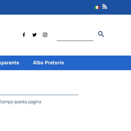
Cerca
sparente
Albo Pretorio
tampa questa pagina