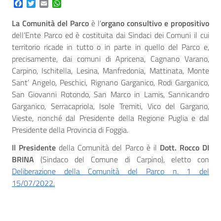
Facebook
Twitter
Email
WhatsApp
La Comunità del Parco
è l’
organo consultivo e propositivo
dell’Ente Parco ed è costituita dai Sindaci dei Comuni il cui
territorio ricade in tutto o in parte in quello del Parco e,
precisamente, dai comuni di Apricena, Cagnano Varano,
Carpino, Ischitella, Lesina, Manfredonia, Mattinata, Monte
Sant’ Angelo, Peschici, Rignano Garganico, Rodi Garganico,
San Giovanni Rotondo, San Marco in Lamis, Sannicandro
Garganico, Serracapriola, Isole Tremiti, Vico del Gargano,
Vieste, nonché dal Presidente della Regione Puglia e dal
Presidente della Provincia di Foggia.
Il Presidente
della Comunità del Parco è il
Dott. Rocco DI
BRINA
(Sindaco del Comune di Carpino), eletto con
Deliberazione della Comunità del Parco n. 1 del
15/07/2022
.