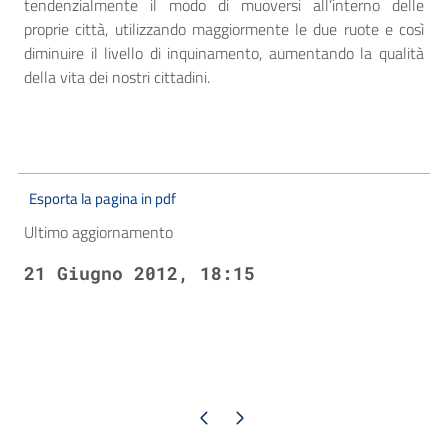
tendenzialmente il modo di muoversi all’interno delle
proprie città, utilizzando maggiormente le due ruote e così
diminuire il livello di inquinamento, aumentando la qualità
della vita dei nostri cittadini.
Esporta la pagina in pdf
Ultimo aggiornamento
21 Giugno 2012, 18:15
Pagina precedente
Pagina successiva