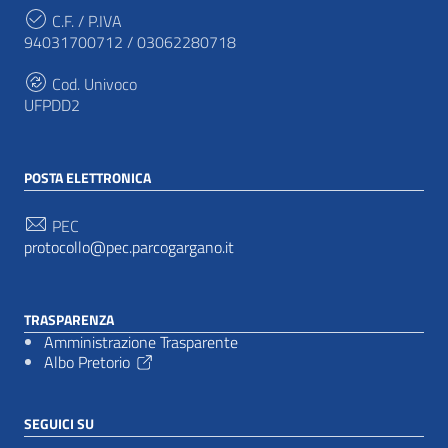
C.F. / P.IVA
94031700712 / 03062280718
Cod. Univoco
UFPDD2
POSTA ELETTRONICA
PEC
protocollo@pec.parcogargano.it
TRASPARENZA
Amministrazione Trasparente
Albo Pretorio
SEGUICI SU