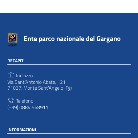
Ente parco nazionale del Gargano
RECAPITI
Indirizzo
Via Sant’Antonio Abate, 121
71037, Monte Sant'Angelo (Fg)
Telefono
(+39) 0884 568911
INFORMAZIONI