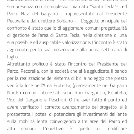
sua presenza con il complesso chiamato “Santa Tecla”- , ed
Parco Naz. del Gargano – rappresentato dal Presidente
Pecorella e dal direttore Soldano – . L’oggetto principale del
confronto è stato quello di aggiornare comuni progettualità
di gestione dell’area di Santa Tecla, nella direzione di una
sua possibile ed auspicabile valorizzazione. L’incontro è stato
aggiornato per la sua prosecuzione alla prima settimana di
luglio.
Altrettanto proficuo è stato l’incontro del Presidente del
Parco, Pecorella, con la società che si è aggiudicata il bando
per la realizzazione del sistema di bici a noleggio che presto
vedrà la luce nell’Area Protetta, (precisamente nel Gargano
Nord; i comuni interessati sono Rodi Garganico, Ischitella,
Vico del Gargano e Peschici). Oltre aver fatto il punto ed
avere verificato il corretto avanzamento del progetto, si è
prospettata l’ipotesi di potenziare gli investimenti dell’ente
sulla mobilità lenta coinvolgendo altre aree del Parco ed
altri comuni. L’obiettivo è quello di modificare