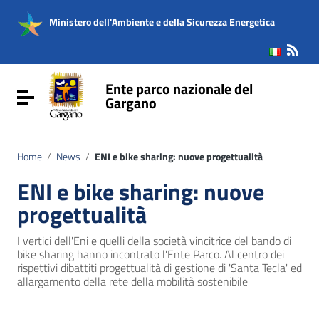
Vai ai contenuti
Vai al menu di navigazione
Ministero dell'Ambiente e della Sicurezza Energetica
Vai al footer
Ente parco nazionale del
Attiva / disattiva la navigazione
Gargano
Home
/
News
/
ENI e bike sharing: nuove progettualità
ENI e bike sharing: nuove
progettualità
I vertici dell'Eni e quelli della società vincitrice del bando di
bike sharing hanno incontrato l'Ente Parco. Al centro dei
rispettivi dibattiti progettualità di gestione di 'Santa Tecla' ed
allargamento della rete della mobilità sostenibile