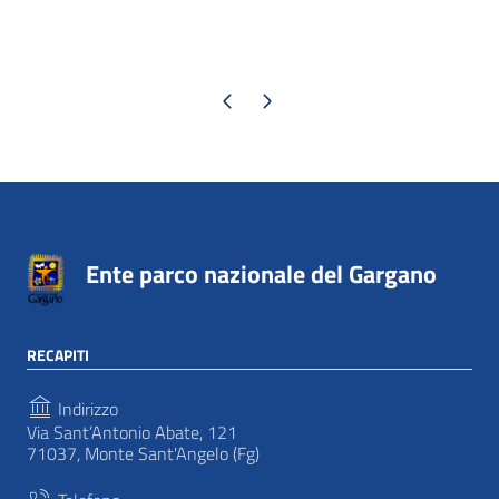
Pagina precedente
Pagina successiva
Ente parco nazionale del Gargano
RECAPITI
Indirizzo
Via Sant’Antonio Abate, 121
71037, Monte Sant'Angelo (Fg)