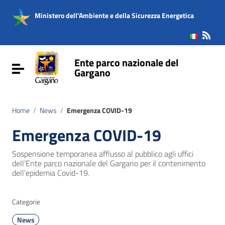
Vai ai contenuti
Vai al menu di navigazione
Ministero dell'Ambiente e della Sicurezza Energetica
Vai al footer
Ente parco nazionale del
Attiva / disattiva la navigazione
Gargano
Home
/
News
/
Emergenza COVID-19
Emergenza COVID-19
Sospensione temporanea afflusso al pubblico agli uffici
dell’Ente parco nazionale del Gargano per il contenimento
dell’epidemia Covid-19.
Categorie
News